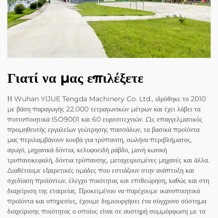
Γιατί να μας επιλέξετε
Η Wuhan YIJUE Tengda Machinery Co. Ltd., ιδρύθηκε το 2010
με βάση παραγωγής 22.000 τετραγωνικών μέτρων και έχει λάβει τα
πιστοποιητικά ISO9001 και 60 ευρεσιτεχνιών. Ως επαγγελματικός
προμηθευτής εργαλείων γεώτρησης πασσάλων, τα βασικά προϊόντα
μας περιλαμβάνουν κουβά για τρύπανση, σωλήνα περιβλήματος,
αγωγό, μηχανικά δόντια, κελυφοειδή ράβδο, μονή κωνική
τρυπανοκεφαλή, δόντια τρύπανσης, μεταχειρισμένες μηχανές και άλλα.
Διαθέτουμε εξαιρετικές ομάδες που εστιάζουν στην ανάπτυξη και
σχεδίαση προϊόντων, έλεγχο ποιότητας και επιθεώρηση, καθώς και στη
διαχείριση της εταιρείας. Προκειμένου να παρέχουμε ικανοποιητικά
προϊόντα και υπηρεσίες, έχουμε δημιουργήσει ένα σύγχρονο σύστημα
διαχείρισης ποιότητας ο οποίος είναι σε αυστηρή συμμόρφωση με τα