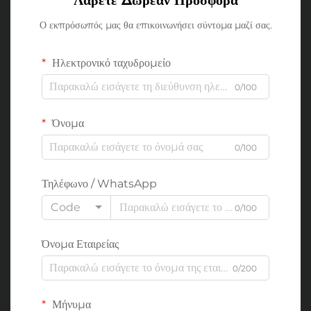
Ο εκπρόσωπός μας θα επικοινωνήσει σύντομα μαζί σας.
Ηλεκτρονικό ταχυδρομείο
0/100
Όνομα
0/100
Τηλέφωνο / WhatsApp
Code
0/100
Όνομα Εταιρείας
0/200
Μήνυμα