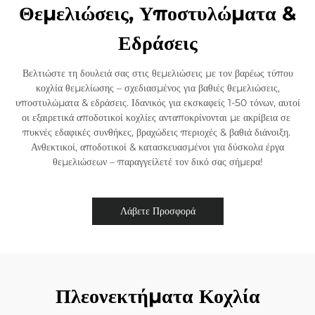
Θεμελιώσεις, Υποστυλώματα &
Εδράσεις
Βελτιώστε τη δουλειά σας στις θεμελιώσεις με τον ​​βαρέως τύπου
κοχλία θεμελίωσης​​ – σχεδιασμένος για ​​βαθιές θεμελιώσεις,
υποστυλώματα & εδράσεις​​. Ιδανικός για ​​εκσκαφείς 1-50 τόνων​​, αυτοί
οι ​​εξαιρετικά αποδοτικοί κοχλίες​​ ανταποκρίνονται με ακρίβεια σε ​​
πυκνές εδαφικές συνθήκες, βραχώδεις περιοχές & βαθιά διάνοιξη​​. ​​
Ανθεκτικοί, αποδοτικοί & κατασκευασμένοι για δύσκολα έργα
θεμελιώσεων – παραγγείλετέ τον δικό σας σήμερα!
Λάβετε Προσφορά
Πλεονεκτήματα Κοχλία