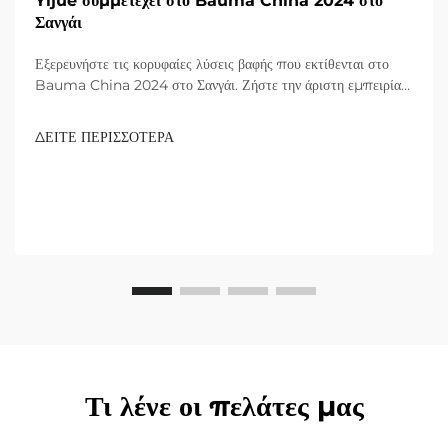
Yijue συμμετέχει στο Bauma China 2024 στο
Σανγάι
Εξερευνήστε τις κορυφαίες λύσεις βαφής που εκτίθενται στο
Bauma China 2024 στο Σανγάι. Ζήστε την άριστη εμπειρία
με προϊόντα που αναγνωρίζονται από παγκόσμιους επισκέπτες.
Μάθετε περισσότερα σήμερα!
ΔΕΙΤΕ ΠΕΡΙΣΣΟΤΕΡΑ
Τι λένε οι πελάτες μας