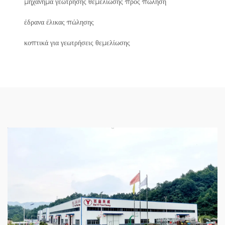
μηχάνημα γεώτρησης θεμελίωσης προς πώληση
έδρανα έλικας πώλησης
κοπτικά για γεωτρήσεις θεμελίωσης