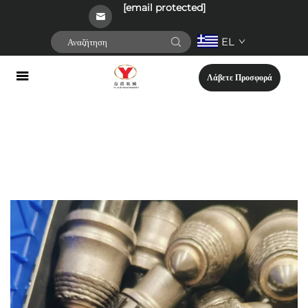
[email protected]
EL
Λάβετε Προσφορά