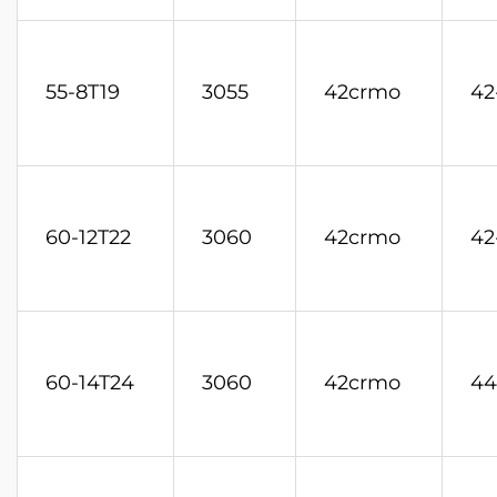
55-8T19
3055
42crmo
42
60-12T22
3060
42crmo
42
60-14T24
3060
42crmo
44