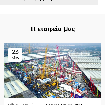
Η εταιρεία μας
23
May