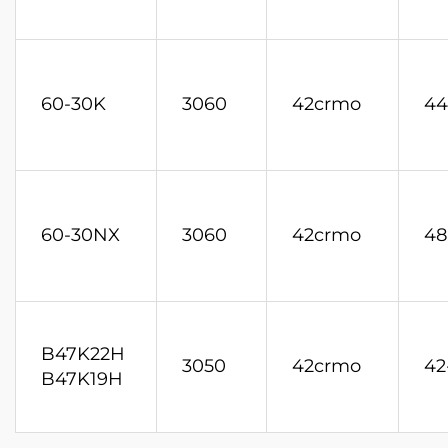
60-30K
3060
42crmo
44
60-30NX
3060
42crmo
48
B47K22H
3050
42crmo
42
B47K19H