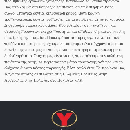
προμηθευτής εργαλείων γεώτρησης πασσάλων, τα βασικά προϊόντα
μας περιλαμβάνουν κουβά για τρύπανση, σωλήνα περιβλήματος,
αγωγό, μηχανικά δόντια, κελυφοειδή ράβδο, μονή κωνική
τρυπανοκεφαλή, δόντια τρύπανσης, μεταχειρισμένες μηχανές και άλλα.
Διαθέτουμε εξαιρετικές ομάδες που εστιάζουν στην ανάπτυξη και
σχεδίαση προϊόντων, έλεγχο ποιότητας και επιθεώρηση, καθώς και στη
διαχείριση της εταιρείας. Προκειμένου να παρέχουμε ικανοποιητικά
προϊόντα και υπηρεσίες, έχουμε δημιουργήσει ένα σύγχρονο σύστημα
διαχείρισης ποιότητας ο οποίος είναι σε αυστηρή συμμόρφωση με τα
διεθνή πρότυπα. Στόχος μας είναι να σας προσφέρουμε την καλύτερη
ποιότητα της οπής, τα περισσότερα μέτρα τρύπανσης ανά ώρα και το
ελάχιστο δυνατό κόστος παραγωγής. Είναι απλά έτσι. Τα προϊόντα μας
εξάγονται επίσης σε πελάτες στις Ηνωμένες Πολιτείες, στην
Αυστραλία, στην Πολωνία, στο Πακιστάν κ.λπ.