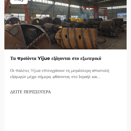
Τα προϊόντα Yijue εξάγονται στο εξωτερικό
Οι παλέτες Yijue επιτυγχάνουν τη μεγαλύτερη αποστολή
εξαγωγών μέχρι σήμερα, φθάνοντας στο Ισραήλ και
επεκταθούντας στην αγορά υποδομών της Μεσοποταμίας.
Εξερευνήστε τις καινοτόμες λύσεις τους.
ΔΕΙΤΕ ΠΕΡΙΣΣΟΤΕΡΑ