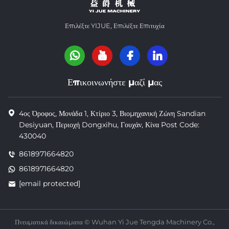
Επιλέξτε YIJUE, Επιλέξτε Επιτυχία
Επικοινωνήστε μαζί μας
4ος Όροφος, Μονάδα 1, Κτίριο 3, Βιομηχανική Ζώνη Sandian
Desiyuan, Περιοχή Dongxihu, Γουχάν, Κίνα Post Code:
430040
8618971664820
8618971664820
[email protected]
Πνευματικά δικαιώματα © Wuhan Yi Jue Tengda Machinery Co.,