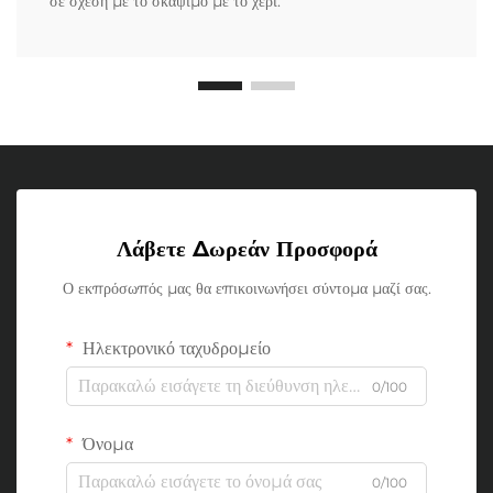
σε σχέση με το σκάψιμο με το χέρι.
Λάβετε Δωρεάν Προσφορά
Ο εκπρόσωπός μας θα επικοινωνήσει σύντομα μαζί σας.
Ηλεκτρονικό ταχυδρομείο
0/100
Όνομα
0/100