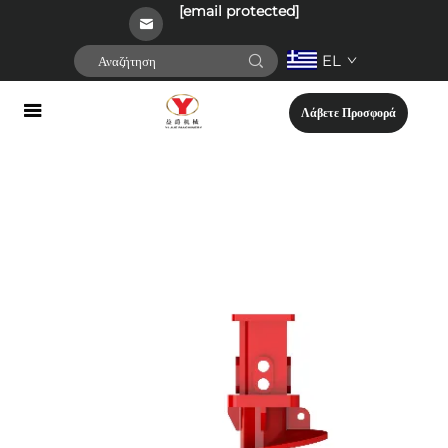
[email protected]
EL
Λάβετε Προσφορά