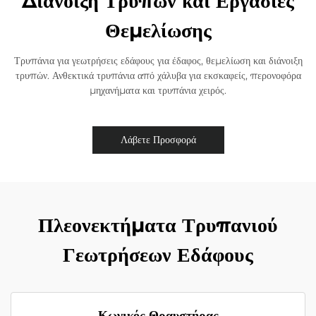
Διάνοιξη Τρυπών και Εργασίες
Θεμελίωσης
Τρυπάνια για γεωτρήσεις εδάφους για έδαφος, θεμελίωση και διάνοιξη
τρυπών. Ανθεκτικά τρυπάνια από χάλυβα για εκσκαφείς, περονοφόρα
μηχανήματα και τρυπάνια χειρός.
Λάβετε Προσφορά
Πλεονεκτήματα Τρυπανιού
Γεωτρήσεων Εδάφους
Κωνικός Θραυστήρας