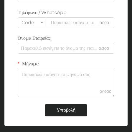
Τηλέφωνο / WhatsApp
Code
0/100
Όνομα Εταιρείας
0/200
Μήνυμα
0/1000
Υποβολή