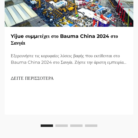
Yijue συμμετέχει στο Bauma China 2024 στο
Σανγάι
Εξερευνήστε τις κορυφαίες λύσεις βαφής που εκτίθενται στο
Bauma China 2024 στο Σανγάι. Ζήστε την άριστη εμπειρία
με προϊόντα που αναγνωρίζονται από παγκόσμιους επισκέπτες.
Μάθετε περισσότερα σήμερα!
ΔΕΙΤΕ ΠΕΡΙΣΣΟΤΕΡΑ