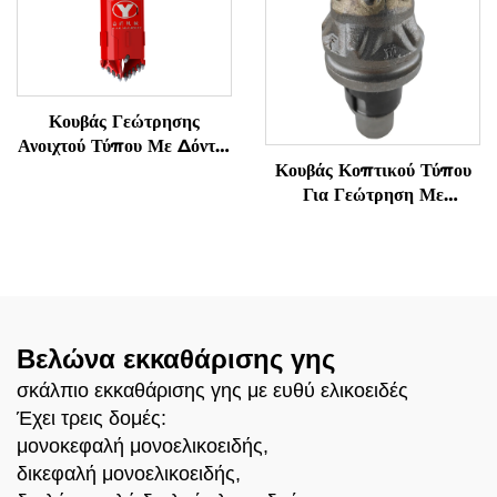
Κουβάς Γεώτρησης
Ανοιχτού Τύπου Με Δόντια
Για Έδαφος/Πέτρωμα
Κουβάς Κοπτικού Τύπου
Για Γεώτρηση Με
Σκληρομεταλλικά Δόντια
Θεμελίωσης Για Μηχανή
Πασσάλων
Βελώνα εκκαθάρισης γης
σκάλπιο εκκαθάρισης γης με ευθύ ελικοειδές
Έχει τρεις δομές:
μονοκεφαλή μονοελικοειδής,
δικεφαλή μονοελικοειδής,