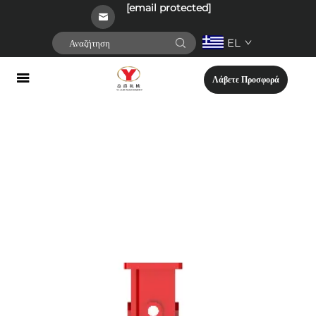
[email protected]
EL
Λάβετε Προσφορά