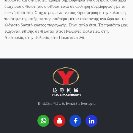
προϊόντα και υπηρεσίες, έχουμε δημιουργήσει ένα σύγχρονο σύστημα
διαχείρισης ποιότητας ο οποίος είναι σε αυστηρή συμμόρφωση με τα
διεθνή πρότυπα. Στόχος μας είναι να σας προσφέρουμε την καλύτερη
ποιότητα της οπής, τα περισσότερα μέτρα τρύπανσης ανά ώρα και το
ελάχιστο δυνατό κόστος παραγωγής. Είναι απλά έτσι. Τα προϊόντα μας
εξάγονται επίσης σε πελάτες στις Ηνωμένες Πολιτείες, στην
Αυστραλία, στην Πολωνία, στο Πακιστάν κ.λπ.
Επιλέξτε YIJUE, Επιλέξτε Επιτυχία