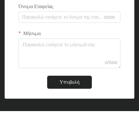
Όνομα Εταιρείας
0/200
Μήνυμα
0/1000
Υποβολή