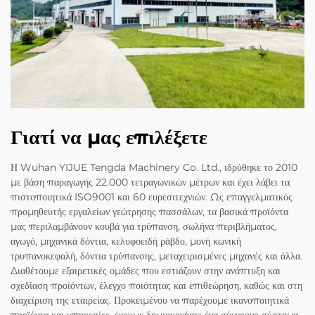
Γιατί να μας επιλέξετε
Η Wuhan YIJUE Tengda Machinery Co. Ltd., ιδρύθηκε το 2010
με βάση παραγωγής 22.000 τετραγωνικών μέτρων και έχει λάβει τα
πιστοποιητικά ISO9001 και 60 ευρεσιτεχνιών. Ως επαγγελματικός
προμηθευτής εργαλείων γεώτρησης πασσάλων, τα βασικά προϊόντα
μας περιλαμβάνουν κουβά για τρύπανση, σωλήνα περιβλήματος,
αγωγό, μηχανικά δόντια, κελυφοειδή ράβδο, μονή κωνική
τρυπανοκεφαλή, δόντια τρύπανσης, μεταχειρισμένες μηχανές και άλλα.
Διαθέτουμε εξαιρετικές ομάδες που εστιάζουν στην ανάπτυξη και
σχεδίαση προϊόντων, έλεγχο ποιότητας και επιθεώρηση, καθώς και στη
διαχείριση της εταιρείας. Προκειμένου να παρέχουμε ικανοποιητικά