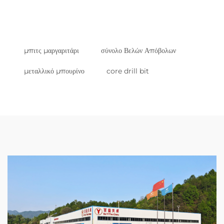
μπιτς μαργαριτάρι
σύνολο Βελών Απόβολων
μεταλλικό μπουρίνο
core drill bit