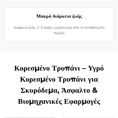
Μακρά διάρκεια ζωής
Διάρκεια ζωής 2~3 φορές μεγαλύτερη από το συνηθισμένο
προϊόν
Κορεσμένο Τρυπάνι – Υγρό
Κορεσμένο Τρυπάνι για
Σκυρόδεμα, Άσφαλτο &
Βιομηχανικές Εφαρμογές