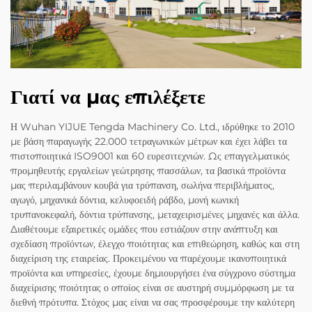
Γιατί να μας επιλέξετε
Η Wuhan YIJUE Tengda Machinery Co. Ltd., ιδρύθηκε το 2010
με βάση παραγωγής 22.000 τετραγωνικών μέτρων και έχει λάβει τα
πιστοποιητικά ISO9001 και 60 ευρεσιτεχνιών. Ως επαγγελματικός
προμηθευτής εργαλείων γεώτρησης πασσάλων, τα βασικά προϊόντα
μας περιλαμβάνουν κουβά για τρύπανση, σωλήνα περιβλήματος,
αγωγό, μηχανικά δόντια, κελυφοειδή ράβδο, μονή κωνική
τρυπανοκεφαλή, δόντια τρύπανσης, μεταχειρισμένες μηχανές και άλλα.
Διαθέτουμε εξαιρετικές ομάδες που εστιάζουν στην ανάπτυξη και
σχεδίαση προϊόντων, έλεγχο ποιότητας και επιθεώρηση, καθώς και στη
διαχείριση της εταιρείας. Προκειμένου να παρέχουμε ικανοποιητικά
προϊόντα και υπηρεσίες, έχουμε δημιουργήσει ένα σύγχρονο σύστημα
διαχείρισης ποιότητας ο οποίος είναι σε αυστηρή συμμόρφωση με τα
διεθνή πρότυπα. Στόχος μας είναι να σας προσφέρουμε την καλύτερη