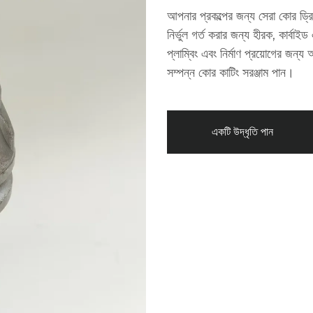
আপনার প্রকল্পের জন্য সেরা কোর ড্রি
নির্ভুল গর্ত করার জন্য হীরক, কার্ব
প্লাম্বিং এবং নির্মাণ প্রয়োগের জন্য
সম্পন্ন কোর কাটিং সরঞ্জাম পান।
একটি উদ্ধৃতি পান