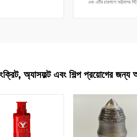
এবং এটির চারপাশে অট্ট্যালয় স্ট্
ক্রিট, অ্যাসফল্ট এবং শিল্প প্রয়োগের জন্য আ