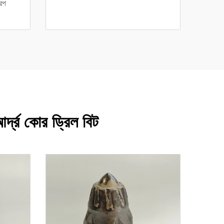
রিপ
র্দ্র কোর ড্রিল বিট