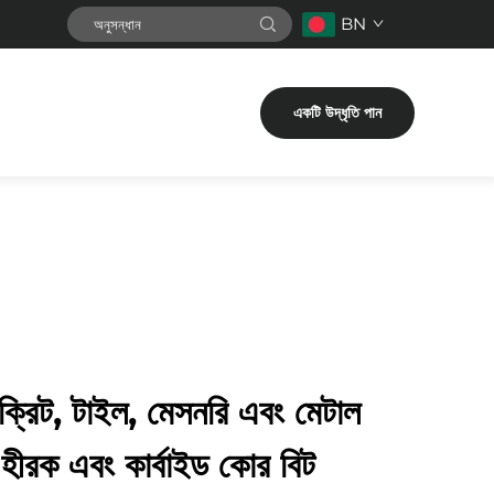
BN
একটি উদ্ধৃতি পান
ক্রিট, টাইল, মেসনরি এবং মেটাল
 হীরক এবং কার্বাইড কোর বিট