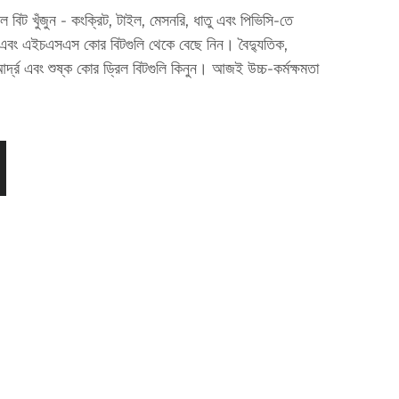
ল বিট খুঁজুন - কংক্রিট, টাইল, মেসনরি, ধাতু এবং পিভিসি-তে
াইড এবং এইচএসএস কোর বিটগুলি থেকে বেছে নিন। বৈদ্যুতিক,
 আর্দ্র এবং শুষ্ক কোর ড্রিল বিটগুলি কিনুন। আজই উচ্চ-কর্মক্ষমতা