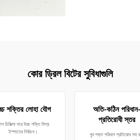
কোর ড্রিল বিটের সুবিধাগুলি
চ্চ শক্তির লোহা যৌগ
অতি-কঠিন পরিধান
প্রতিরোধী স্তর
াপ চিকিত্সা পরে উচ্চ শক্তি মিশ্র
ইস্পাতের নির্বাচন।
খুব শক্ত পরিধান প্রতিরোধ সহ ধ