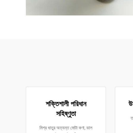
শক্তিশালী পরিধান
উ
সহিষ্ণুতা
ত
মিশ্র ধাতুর অত্যন্ত মোটা কণা, ভাল