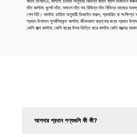
কাটিং ডিআইএ, কাস্টম: চাহিদা অনুযায়ী বিভিন্ন কাটিং ব্যাস ডিজাইন
দাঁত কাস্টম: বুলেট দাঁত, সমতল দাঁত সহ বিভিন্ন দাঁত বিভিন্ন কাজের অবস
শেল হিট। কাস্টম: চাহিদা অনুযায়ী ডিজাইন করুন, প্রসারিত বা সংক্ষিপ্ত ক
প্রধান উপাদান পুনর্বলিষ্কৃত কাস্টম: জীবনকাল বাড়ানোর জন্য প্রধান উপা
কেলি বাক্স কাস্টম: কেলি বারের উপর ভিত্তি করে কাস্টম কেলি বাক্
আপনার প্রধান পণ্যগুলি কী কী?