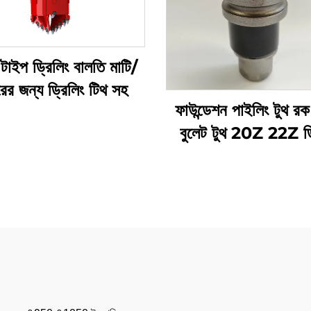
টাইপ ড্রিলিং বালতি মাটি/
ের জন্য ড্রিলিং টিথ সহ
ফাউন্ডেশন পাইলিং টুথ র
বুলেট টুথ 20Z 22Z ড্
টুলস