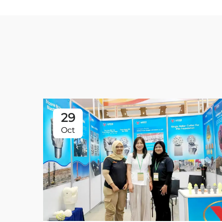
29
Oct