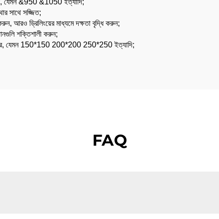
 করুন, যেমন &950 &1050 ইত্যাদি;
্থার সাথে সজ্জিত;
রুন, আরও ড্রিলিংয়ের মাধ্যমে দক্ষতা বৃদ্ধি করুন;
দানগুলি শক্তিশালী করুন;
সের আকার, যেমন 150*150 200*200 250*250 ইত্যাদি;
FAQ