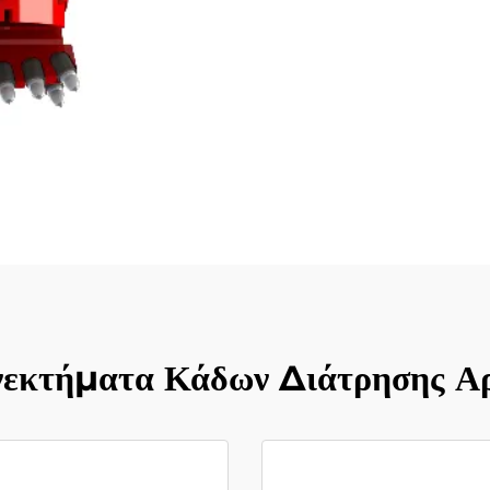
νεκτήματα Κάδων Διάτρησης Αρ