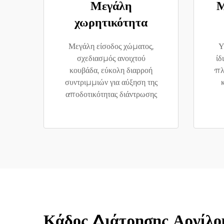
Μεγάλη
Μ
χωρητικότητα
Μεγάλη είσοδος χώματος,
Υ
σχεδιασμός ανοιχτού
ίδ
κουβάδα, εύκολη διαρροή
πλ
συντριμμιών για αύξηση της
αποδοτικότητας διάντρωσης
Κάδος Διάτρησης Αργίλου