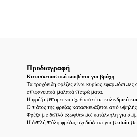
γι
Δια
Ρο
Εξ
Προδιαγραφή
Κατασκευαστικό κουβέντα για βράχη
Τα τροχόειδη φρέζες είναι κυρίως εφαρμόσιμες 
επιφανειακά μαλακά πετρώματα.
Η φρέζα μπορεί να σχεδιαστεί σε κυλινδρικό κα
Ο πάτος της φρέζας κατασκευάζεται από υψηλή
Φρέζα με διπλό έξωφθαλμο: κατάλληλη για άμ
Η διπλή πύλη φρέζας σχεδιάζεται για μεσαία 