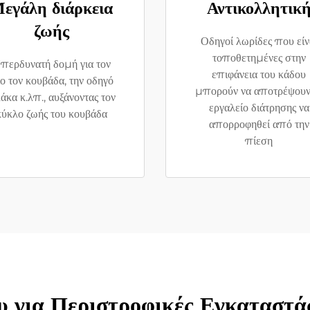
εγάλη διάρκεια
Αντικολλητικ
ζωής
Οδηγοί λωρίδες που είν
τοποθετημένες στην
περδυνατή δομή για τον
επιφάνεια του κάδου
ιο τον κουβάδα, την οδηγό
μπορούν να αποτρέψουν
άκα κ.λπ., αυξάνοντας τον
εργαλείο διάτρησης να
κύκλο ζωής του κουβάδα
απορροφηθεί από την
πίεση
 για Περιστροφικές Εγκαταστάσ