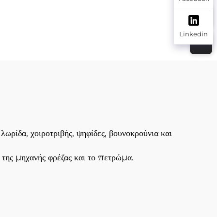
ς)
Linkedin
ωρίδα, χοιροτριβής, ψηφίδες, βουνοκρούνια και
ο της μηχανής φρέζας και το πετρώμα.