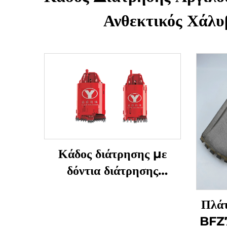
Ανθεκτικός Χάλυ
Κάδος διάτρησης με
δόντια διάτρησης
βραχήλαθος κωνικά &
ευθεία
Πλά
BFZ