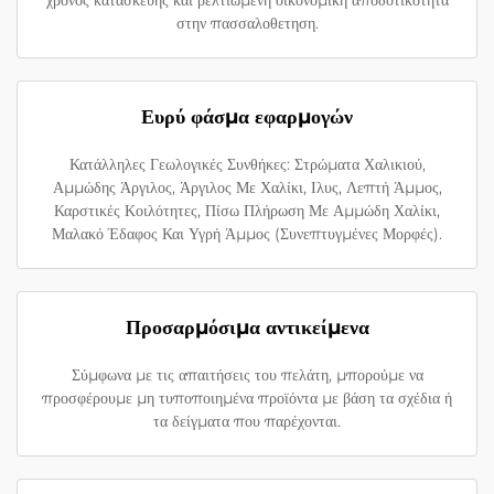
χρόνος κατασκευής και βελτιωμένη οικονομική αποδοτικότητα
στην πασσαλοθετηση.
Ευρύ φάσμα εφαρμογών
Κατάλληλες Γεωλογικές Συνθήκες: Στρώματα Χαλικιού,
Αμμώδης Άργιλος, Άργιλος Με Χαλίκι, Ιλυς, Λεπτή Άμμος,
Καρστικές Κοιλότητες, Πίσω Πλήρωση Με Αμμώδη Χαλίκι,
Μαλακό Έδαφος Και Υγρή Άμμος (Συνεπτυγμένες Μορφές).
Προσαρμόσιμα αντικείμενα
Σύμφωνα με τις απαιτήσεις του πελάτη, μπορούμε να
προσφέρουμε μη τυποποιημένα προϊόντα με βάση τα σχέδια ή
τα δείγματα που παρέχονται.