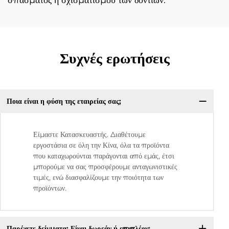
σπάσματος ή σχισματισμού των δοντιών.
Συχνές ερωτήσεις
Ποια είναι η φύση της εταιρείας σας;
Είμαστε Κατασκευαστής. Διαθέτουμε
εργοστάσια σε όλη την Κίνα, όλα τα προϊόντα
που καταχωρούνται παράγονται από εμάς, έτσι
μπορούμε να σας προσφέρουμε ανταγωνιστικές
τιμές, ενώ διασφαλίζουμε την ποιότητα των
προϊόντων.
Παρέχετε δείγματα; Είναι δωρεάν ή επιπλέον;