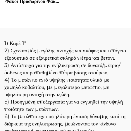
Φακοί Προσωρινού Φακού
για Διάτρηση Σωρών
Διατρητών Άξονας
Διατρήσεων
1) Καρέ 1"
2) Σχεδιασμός μεγάλης αντοχής για σκάφος και υπόγειο
εξορυκτικό σε εξαιρετικά σκληρό πέτρα και βετόνι.
3) Αντίστοιχα για την ενήλικτρωση σε δυνατό/μέτριο/
άσθενες καιροπαθημένο πέτρα βάσης σταύρων.
4) Το μετώπιο από υψηλής ποιότητας υλικό με
χαμηλό κοβαλτίου, με μεγαλύτερο μετώπιο, με
υψηλότερη αντοχή στην ιξώδη.
5) Προηγμένη επεξεργασία για να εγγυηθεί την υψηλή
ποιότητα των μετώπιων.
6) Το μετώπιο έχει υψηλότερη ένταση δύναμης κατά τη
διάρκεια της ενήλικτρωσης, μειώνοντας τον κίνδυνο