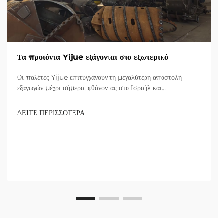
Τα προϊόντα Yijue εξάγονται στο εξωτερικό
Οι παλέτες Yijue επιτυγχάνουν τη μεγαλύτερη αποστολή
εξαγωγών μέχρι σήμερα, φθάνοντας στο Ισραήλ και
επεκταθούντας στην αγορά υποδομών της Μεσοποταμίας.
Εξερευνήστε τις καινοτόμες λύσεις τους.
ΔΕΙΤΕ ΠΕΡΙΣΣΟΤΕΡΑ