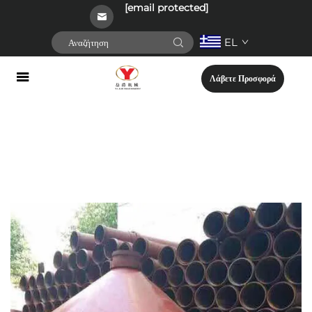
[email protected]
EL
Λάβετε Προσφορά