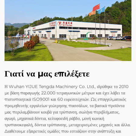
Γιατί να μας επιλέξετε
Η Wuhan YIJUE Tengda Machinery Co. Ltd., ιδρύθηκε το 2010
με βάση παραγωγής 22.000 τετραγωνικών μέτρων και έχει λάβει τα
πιστοποιητικά ISO9001 και 60 ευρεσιτεχνιών. Ως επαγγελματικός
προμηθευτής εργαλείων γεώτρησης πασσάλων, τα βασικά προϊόντα
μας περιλαμβάνουν κουβά για τρύπανση, σωλήνα περιβλήματος,
αγωγό, μηχανικά δόντια, κελυφοειδή ράβδο, μονή κωνική
τρυπανοκεφαλή, δόντια τρύπανσης, μεταχειρισμένες μηχανές και άλλα.
Διαθέτουμε εξαιρετικές ομάδες που εστιάζουν στην ανάπτυξη και