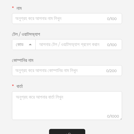
নাম
0/100
টেল / ওয়াটসঅ্যাপ
কোড
0/100
কোম্পানির নাম
0/200
বার্তা
0/1000