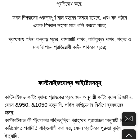
প্রতিরোধ করে;
ডবল স্পিরালের গুরুত্বপূর্ণ মাল বহনের ক্ষমতা রয়েছে, এবং ঘন গঠনে
একক স্পিরাল সহজে মাল খালি করতে পারে;
প্রযোজ্য গঠন: কঙ্কড় স্তর, কাদামাটি পাথর, বালিযুক্ত পাথর, শক্ত ও
মাঝারি পচন প্রতিরোধী কঠিন পাথরের স্তর;
কাস্টমাইজযোগ্য আইটেমসমূহ
কাস্টমাইজড কাটিং ব্যাস: গ্রাহকের প্রয়োজন অনুযায়ী কাটিং ব্যাস ডিজাইন,
যেমন &950, &1050 ইত্যাদি, পাইল ফাউন্ডেশন নির্মাণে ব্যবহারের
জন্য;
কাস্টমাইজড কী স্ট্রাকচার শক্তিবৃদ্ধি: গ্রাহকের প্রয়োজন অনুযায়ী বিভিন্ন
কাঠামোগত পরামিতি শক্তিশালী করা হয়, যেমন প্রাচীরের পুরুতা বৃদ্ধি
ইত্যাদি;