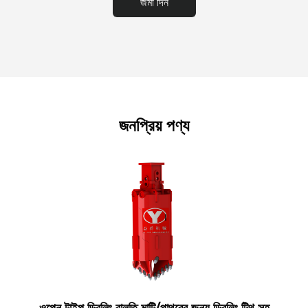
জমা দিন
জনপ্রিয় পণ্য
ওপেন টাইপ ড্রিলিং বালতি মাটি/পাথরের জন্য ড্রিলিং টিথ সহ