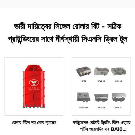
ভারী দায়িত্বের সিঙ্গেল রোলার বিট - সঠিক
গ্রাইন্ডিংয়ের সাথে দীর্ঘস্থায়ী সিএনসি ড্রিল টুল
রোলার বিটস সহ কোর ব্যারেল
ফাউন্ডেশন রোটারি ড্রিলিং বিটস ওয়্যার
পার্টস ওয়েলডিং বার BA10