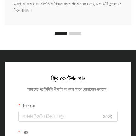
হয়েছি যা সাধারণত বিটগুলিকে দ্বিগুণ দ্রুত পরিধান করে দেয়, এবং এটি সুন্দরভাবে
টিকে রয়েছে।
ফ্রি কোটেশন পান
আমাদের প্রতিনিধি শীঘ্রই আপনার সাথে যোগাযোগ করবেন।
Email
0/100
নাম