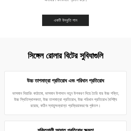
একটি উদ্ধৃতি পান
সিঙ্গেল রোলার বিটের সুবিধাগুলি
উচ্চ তাপমাত্রা প্রতিরোধ এবং পরিধান প্রতিরোধ
ভাসমান বিয়ারিং কাঠামো, ভাসমান উপাদান নতুন উপকরণ দিয়ে তৈরি যার উচ্চ শক্তি,
উচ্চ স্থিতিস্থাপকতা, উচ্চ তাপমাত্রা প্রতিরোধ, উচ্চ পরিধান প্রতিরোধ বৈশিষ্ট্য
রয়েছে, কঠিন স্নায়ুসংক্রান্ত প্রক্রিয়াকরণের পৃষ্ঠতল।
শক্তিশালী আঘাত প্রতিরোধ ক্ষমতা