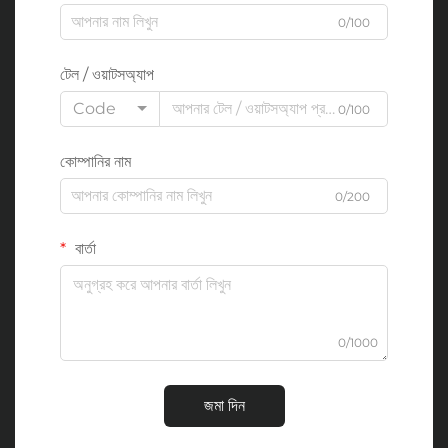
0/100
টেল / ওয়াটসঅ্যাপ
Code
0/100
কোম্পানির নাম
0/200
বার্তা
0/1000
জমা দিন