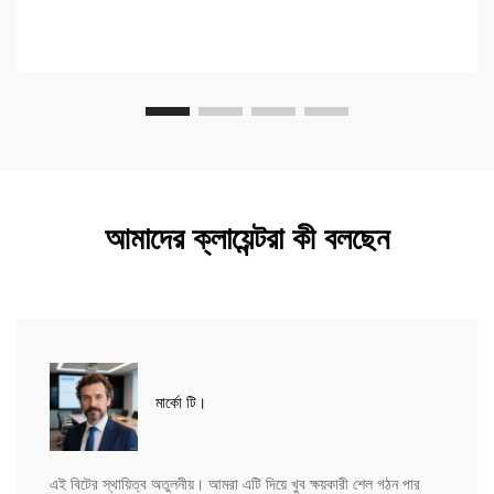
আমাদের ক্লায়েন্টরা কী বলছেন
মার্কো টি।
এই বিটের স্থায়িত্ব অতুলনীয়। আমরা এটি দিয়ে খুব ক্ষয়কারী শেল গঠন পার