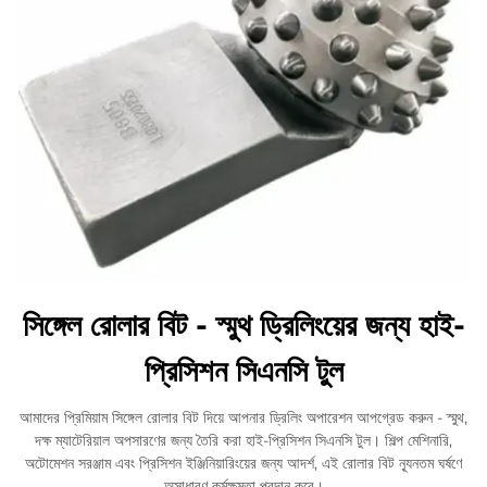
সিঙ্গেল রোলার বিট - স্মুথ ড্রিলিংয়ের জন্য হাই-
প্রিসিশন সিএনসি টুল
আমাদের প্রিমিয়াম সিঙ্গেল রোলার বিট দিয়ে আপনার ড্রিলিং অপারেশন আপগ্রেড করুন - স্মুথ,
দক্ষ ম্যাটেরিয়াল অপসারণের জন্য তৈরি করা হাই-প্রিসিশন সিএনসি টুল। শিল্প মেশিনারি,
অটোমেশন সরঞ্জাম এবং প্রিসিশন ইঞ্জিনিয়ারিংয়ের জন্য আদর্শ, এই রোলার বিট ন্যূনতম ঘর্ষণে
অসাধারণ কর্মক্ষমতা প্রদান করে।