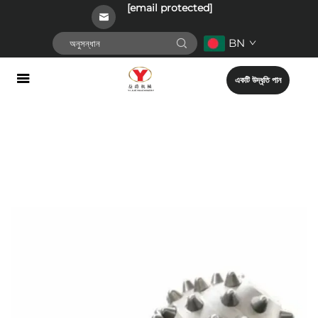
[email protected]
BN
একটি উদ্ধৃতি পান