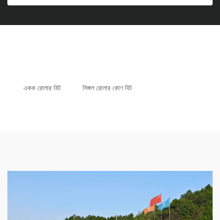
একক রোলার বিট
সিঙ্গল রোলার কোণ বিট