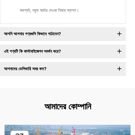
অবশ্যই, নমুনা অর্ডার দেওয়া বিষয়ে স্বাগত।
আপনি আপনার পণ্যগুলি কিভাবে পাঠাবেন?
এই পণ্যটি কি কাস্টমাইজেশন সমর্থন করে?
আপনাদের ডেলিভারি সময় কত?
আমাদের কোম্পানি