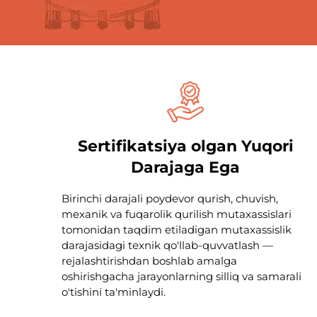
Sertifikatsiya olgan Yuqori
Darajaga Ega
Birinchi darajali poydevor qurish, chuvish,
mexanik va fuqarolik qurilish mutaxassislari
tomonidan taqdim etiladigan mutaxassislik
darajasidagi texnik qo'llab-quvvatlash —
rejalashtirishdan boshlab amalga
oshirishgacha jarayonlarning silliq va samarali
o'tishini ta'minlaydi.