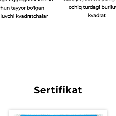
ochiq turdagi burilu
hun tayyor bo'lgan
kvadrat
iluvchi kvadratchalar
Sertifikat