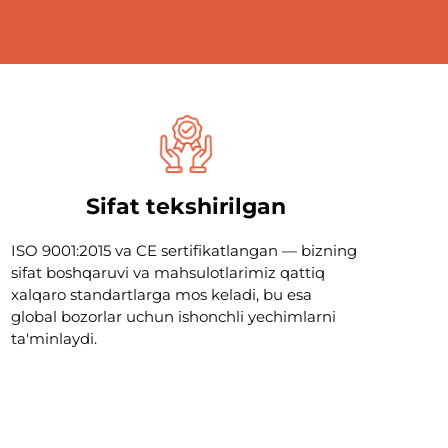
Sifat tekshirilgan
ISO 9001:2015 va CE sertifikatlangan — bizning
sifat boshqaruvi va mahsulotlarimiz qattiq
xalqaro standartlarga mos keladi, bu esa
global bozorlar uchun ishonchli yechimlarni
ta'minlaydi.