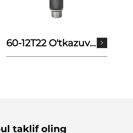
60-12T22 O'tkazuvchan tishlar
ul taklif oling