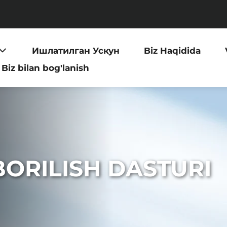
Ишлатилган Ускун
Biz Haqidida
Biz bilan bog'lanish
ORILISH DASTURI