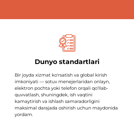
Dunyo standartlari
Bir joyda xizmat ko'rsatish va global kirish
imkoniyati — sotuv menejerlaridan onlayn,
elektron pochta yoki telefon orqali qo'llab-
quvvatlash, shuningdek, ish vaqtini
kamaytirish va ishlash samaradorligini
maksimal darajada oshirish uchun maydonida
yordam.