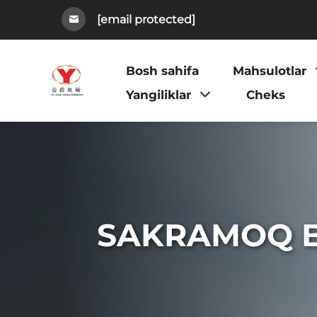
[email protected]
Bosh sahifa
Mahsulotlar
Yangiliklar
Cheks
SAKRAMOQ B