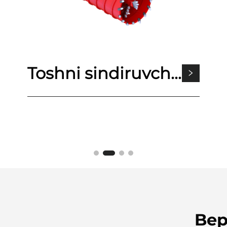
Toshni sindiruvchi nayli qўрғўчи
Bep