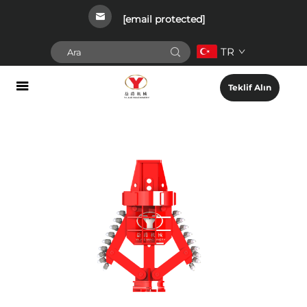
[email protected]
TR
Teklif Alın