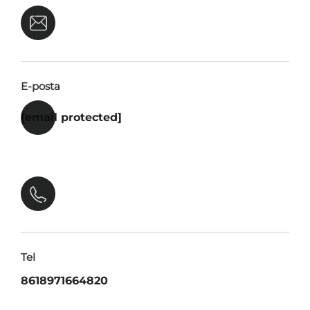
E-posta
[email protected]
Tel
8618971664820