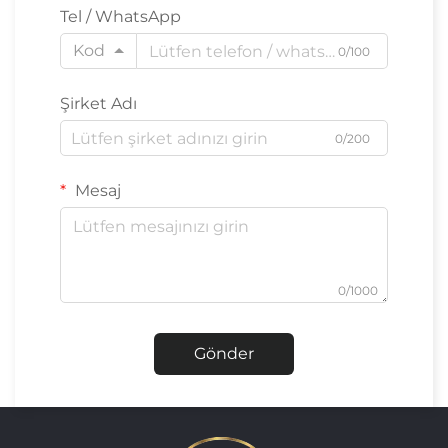
Tel / WhatsApp
Kod
0/100
Şirket Adı
0/200
Mesaj
0/1000
Gönder