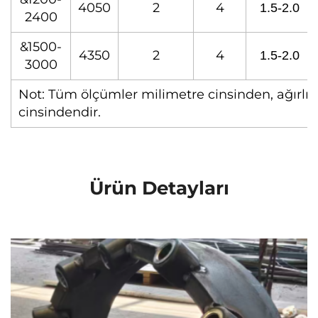
4050
2
4
1.5-2.0
2400
&1500-
4350
2
4
1.5-2.0
3000
Not: Tüm ölçümler milimetre cinsinden, ağırlı
cinsindendir.
Ürün Detayları