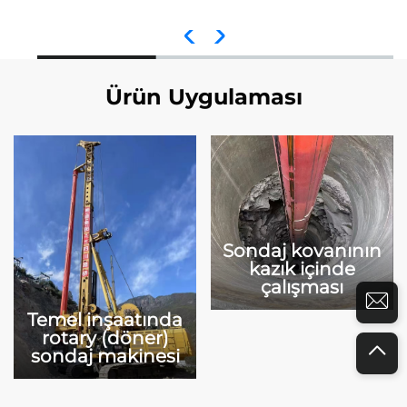
Ürün Uygulaması
Sondaj kovanının
kazık içinde
çalışması
Temel inşaatında
rotary (döner)
sondaj makinesi