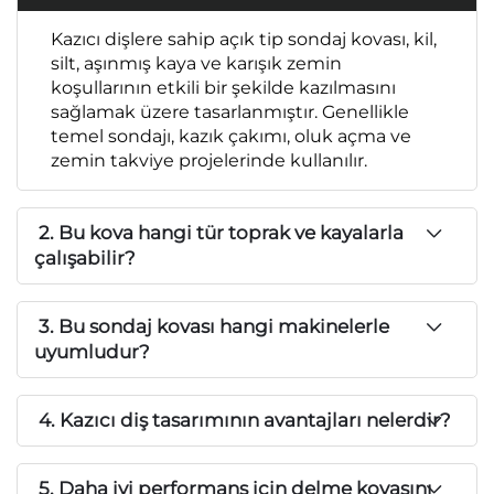
Kazıcı dişlere sahip açık tip sondaj kovası, kil,
silt, aşınmış kaya ve karışık zemin
koşullarının etkili bir şekilde kazılmasını
sağlamak üzere tasarlanmıştır. Genellikle
temel sondajı, kazık çakımı, oluk açma ve
zemin takviye projelerinde kullanılır.
2. Bu kova hangi tür toprak ve kayalarla
çalışabilir?
3. Bu sondaj kovası hangi makinelerle
uyumludur?
4. Kazıcı diş tasarımının avantajları nelerdir?
5. Daha iyi performans için delme kovasını