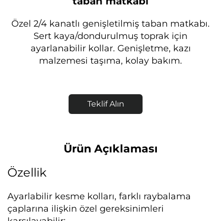
taban matkabı
Özel 2/4 kanatlı genişletilmiş taban matkabı.
Sert kaya/dondurulmuş toprak için
ayarlanabilir kollar. Genişletme, kazı
malzemesi taşıma, kolay bakım.
Teklif Alın
Ürün Açıklaması
Özellik
Ayarlabilir kesme kolları, farklı raybalama
çaplarına ilişkin özel gereksinimleri
karşılayabilir;