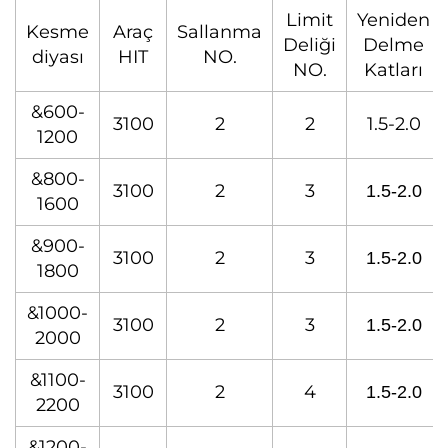
Limit
Yeniden
Kesme
Araç
Sallanma
Deliği
Delme
diyası
HIT
NO.
NO.
Katları
&600-
3100
2
2
1.5-2.0
1200
&800-
3100
2
3
1.5-2.0
1600
&900-
3100
2
3
1.5-2.0
1800
&1000-
3100
2
3
1.5-2.0
2000
&1100-
3100
2
4
1.5-2.0
2200
&1200-