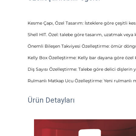
Kesme Çapı, Özel Tasarım: İsteklere göre çeşitli kes
Shell HIT. Özel: talebe göre tasarım, uzatmak veya kı
Önemli Bileşen Takviyesi Özelleştirme: ömür döngü
Kelly Box Özelleştirme: Kelly bar dayana göre özel 
Diş Sayısı Özelleştirme: Talebe göre delici dişlerin y
Rulmanlı Matkap Ucu Özelleştirme: Yeni rulmanlı mat
Ürün Detayları 