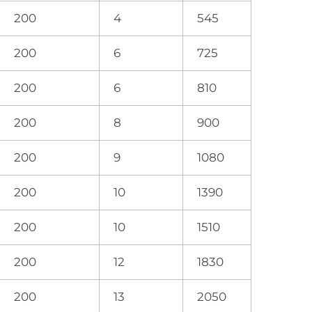
200
4
545
200
6
725
200
6
810
200
8
900
200
9
1080
200
10
1390
200
10
1510
200
12
1830
200
13
2050