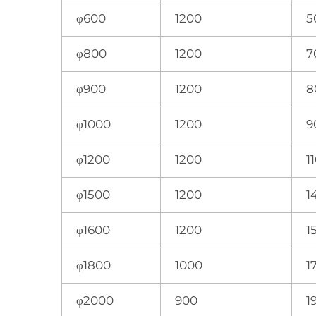
φ600
1200
5
φ800
1200
7
φ900
1200
8
φ1000
1200
9
φ1200
1200
1
φ1500
1200
1
φ1600
1200
1
φ1800
1000
1
φ2000
900
1