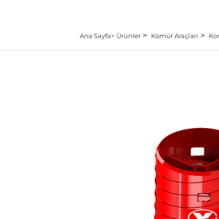
>
>
Ana Sayfa>
Ürünler
Kömür Araçları
Ko