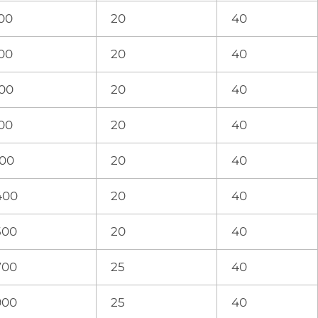
00
20
40
00
20
40
00
20
40
00
20
40
100
20
40
400
20
40
500
20
40
700
25
40
900
25
40