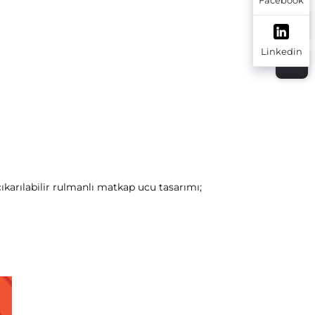
Linkedin
karılabilir rulmanlı matkap ucu tasarımı; 