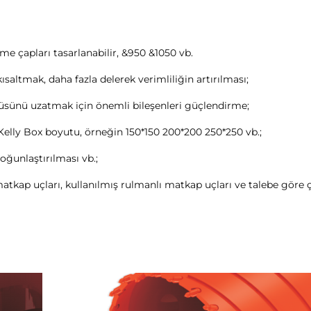
me çapları tasarlanabilir, &950 &1050 vb. 
saltmak, daha fazla delerek verimliliğin artırılması; 
sünü uzatmak için önemli bileşenleri güçlendirme; 
Kelly Box boyutu, örneğin 150*150 200*200 250*250 vb.; 
oğunlaştırılması vb.; 
kap uçları, kullanılmış rulmanlı matkap uçları ve talebe göre çı