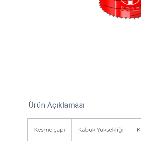
Ürün Açıklaması
Kesme çapı
Kabuk Yüksekliği
K