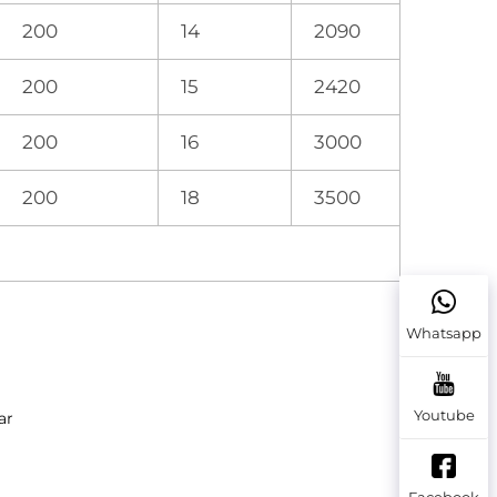
200
14
2090
200
15
2420
200
16
3000
200
18
3500
Whatsapp
Youtube
ar 
Facebook