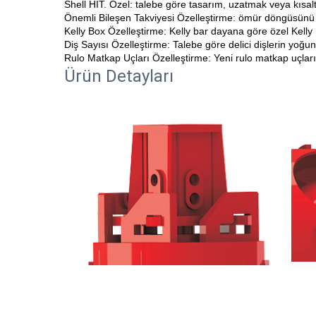
Shell HIT. Özel: talebe göre tasarım, uzatmak veya kısaltm
Önemli Bileşen Takviyesi Özelleştirme: ömür döngüsünü u
Kelly Box Özelleştirme: Kelly bar dayana göre özel Kell
Diş Sayısı Özelleştirme: Talebe göre delici dişlerin yoğunl
Rulo Matkap Uçları Özelleştirme: Yeni rulo matkap uçları,
Ürün Detayları 