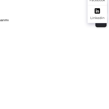
Linkedin
sarımı 