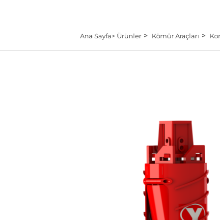
>
>
Ana Sayfa>
Ürünler
Kömür Araçları
Ko