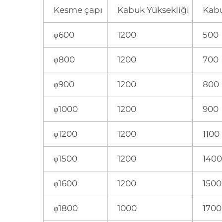
Kesme çapı
Kabuk Yüksekliği
Kabu
φ600
1200
500
φ800
1200
700
φ900
1200
800
φ1000
1200
900
φ1200
1200
1100
φ1500
1200
1400
φ1600
1200
1500
φ1800
1000
1700