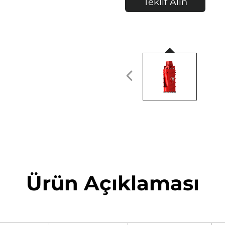
Teklif Alın
Ürün Açıklaması