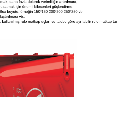
ak, daha fazla delerek verimliliğin artırılması; 
zatmak için önemli bileşenleri güçlendirme; 
y Box boyutu, örneğin 150*150 200*200 250*250 vb.; 
aştırılması vb.; 
 kullanılmış rulo matkap uçları ve talebe göre ayrılabilir rulo matkap ta