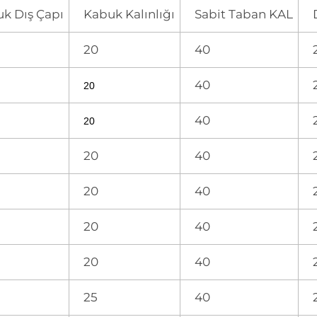
k Dış Çapı
Kabuk Kalınlığı
Sabit Taban KAL
20
40
40
20
40
20
20
40
20
40
20
40
20
40
25
40