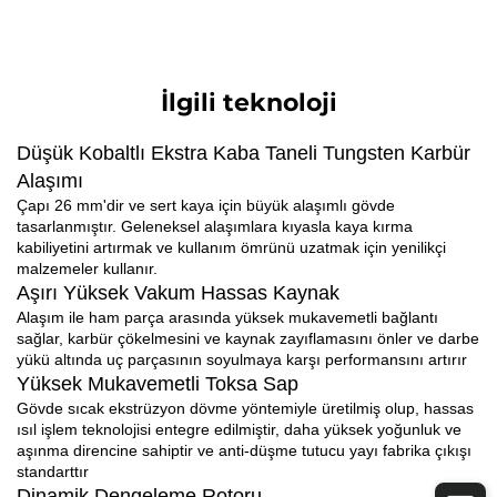
İlgili teknoloji
Düşük Kobaltlı Ekstra Kaba Taneli Tungsten Karbür
Alaşımı
Çapı 26 mm'dir ve sert kaya için büyük alaşımlı gövde
tasarlanmıştır. Geleneksel alaşımlara kıyasla kaya kırma
kabiliyetini artırmak ve kullanım ömrünü uzatmak için yenilikçi
malzemeler kullanır.
Aşırı Yüksek Vakum Hassas Kaynak
Alaşım ile ham parça arasında yüksek mukavemetli bağlantı
sağlar, karbür çökelmesini ve kaynak zayıflamasını önler ve darbe
yükü altında uç parçasının soyulmaya karşı performansını artırır
Yüksek Mukavemetli Toksa Sap
Gövde sıcak ekstrüzyon dövme yöntemiyle üretilmiş olup, hassas
ısıl işlem teknolojisi entegre edilmiştir, daha yüksek yoğunluk ve
aşınma direncine sahiptir ve anti-düşme tutucu yayı fabrika çıkışı
standarttır
Dinamik Dengeleme Rotoru