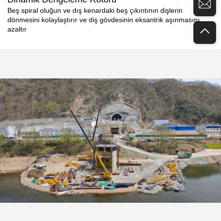
Beş spiral oluğun ve dış kenardaki beş çıkıntının dişlerin
dönmesini kolaylaştırır ve diş gövdesinin eksantrik aşınmasını
azaltır