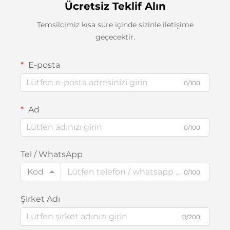
Ücretsiz Teklif Alın
Temsilcimiz kısa süre içinde sizinle iletişime
geçecektir.
E-posta
0/100
Ad
0/100
Tel / WhatsApp
Kod
0/100
Şirket Adı
0/200