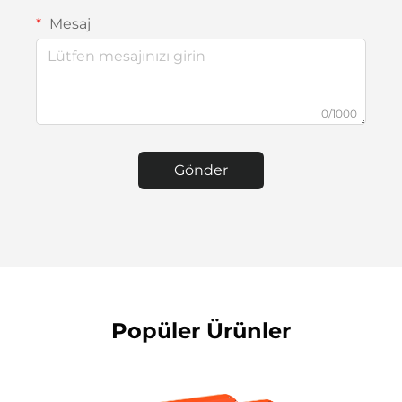
Mesaj
0/1000
Gönder
Popüler Ürünler