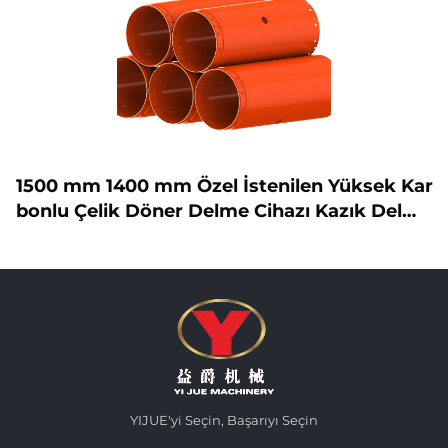
1500 mm 1400 mm Özel İstenilen Yüksek Kar
bonlu Çelik Döner Delme Cihazı Kazık Delme
Takımları Kılıf Borusu
YIJUE'yi Seçin, Başarıyı Seçin