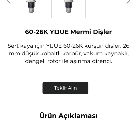
60-26K YIJUE Mermi Dişler
Sert kaya için YIJUE 60-26K kurşun dişler. 26
mm düşük kobaltlı karbür, vakum kaynaklı,
dengeli rotor ile aşınma direnci.
Teklif Alın
Ürün Açıklaması