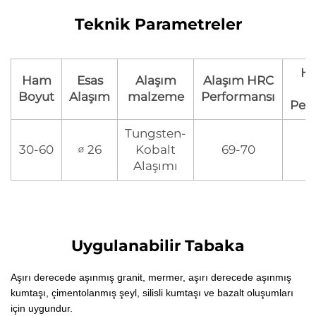
Teknik Parametreler
Ha
Ham
Esas
Alaşım
Alaşım HRC
Boyut
Alaşım
malzeme
Performansı
Per
Tungsten-
30-60
∅ 26
Kobalt
69-70
Alaşımı
Uygulanabilir Tabaka
Aşırı derecede aşınmış granit, mermer, aşırı derecede aşınmış
kumtaşı, çimentolanmış şeyl, silisli kumtaşı ve bazalt oluşumları
için uygundur.