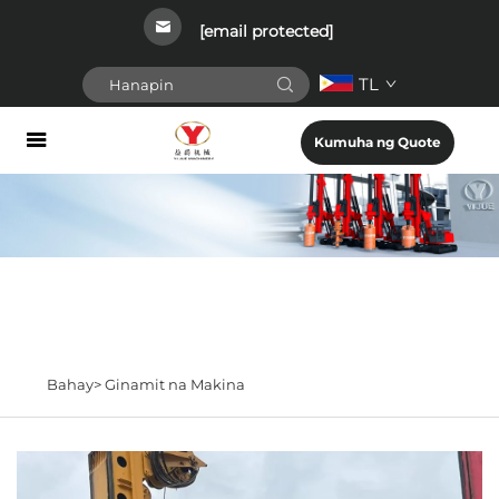
[email protected]
TL
Kumuha ng Quote
Bahay>
Ginamit na Makina