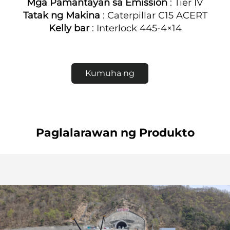
Mga Pamantayan sa Emission
: Tier IV
Tatak ng Makina
: Caterpillar C15 ACERT
Kelly bar
: Interlock 445-4×14
Kumuha ng
Quote
Paglalarawan ng Produkto