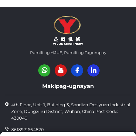
Pumili ng YIJUE, Pumili ng Tagumpay
Makipag-ugnayan
4th Floor, Unit 1, Building 3, Sandian Desiyuan Industrial
Zone, Dongxihu District, Wuhan, China Post Code:
430040
8618971664820