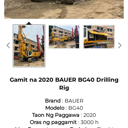
Gamit na 2020 BAUER BG40 Drilling
Rig
Brand
: BAUER
Modelo
: BG40
Taon Ng Paggawa
: 2020
Oras ng paggamit
: 3000 h