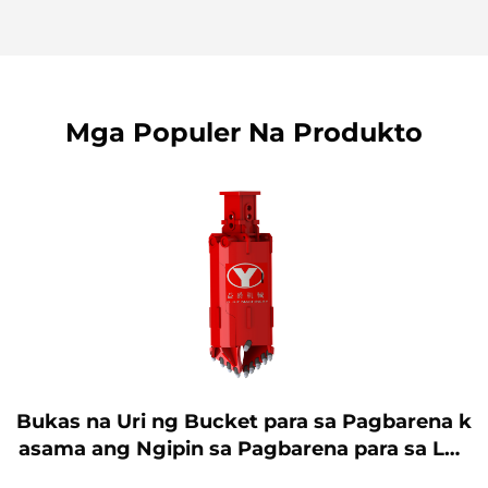
Mga Populer Na Produkto
Bukas na Uri ng Bucket para sa Pagbarena k
asama ang Ngipin sa Pagbarena para sa Lup
a/Bato