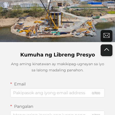
Kumuha ng Libreng Presyo
Ang aming kinatawan ay makikipag-ugnayan sa iyo
sa lalong madaling panahon.
Email
0/100
Pangalan