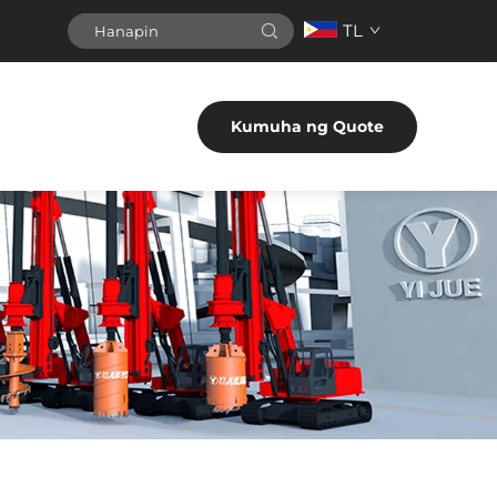
TL
Kumuha ng Quote