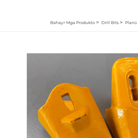
>
>
Bahay>
Mga Produkto
Drill Bits
Plano