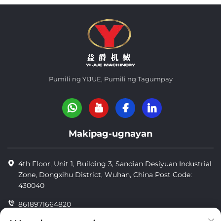
Pumili ng YIJUE, Pumili ng Tagumpay
Makipag-ugnayan
4th Floor, Unit 1, Building 3, Sandian Desiyuan Industrial
Zone, Dongxihu District, Wuhan, China Post Code:
430040
8618971664820