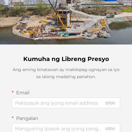
Kumuha ng Libreng Presyo
Ang aming kinatawan ay makikipag-ugnayan sa iyo
sa lalong madaling panahon.
Email
0/100
Pangalan
0/100