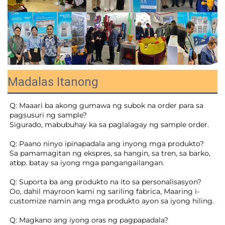
Madalas Itanong
Q: Maaari ba akong gumawa ng subok na order para sa 
pagsusuri ng sample? 
Sigurado, mabubuhay ka sa paglalagay ng sample order. 
Q: Paano ninyo ipinapadala ang inyong mga produkto? 
Sa pamamagitan ng ekspres, sa hangin, sa tren, sa barko, 
atbp. batay sa iyong mga pangangailangan. 
Q: Suporta ba ang produkto na ito sa personalisasyon? 
Oo, dahil mayroon kami ng sariling fabrica, Maaring i-
customize namin ang mga produkto ayon sa iyong hiling. 
Q: Magkano ang iyong oras ng pagpapadala? 