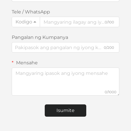
Tele / WhatsApp
Kodigo
0/100
Pangalan ng Kumpanya
0/200
Mensahe
0/1000
Isumite