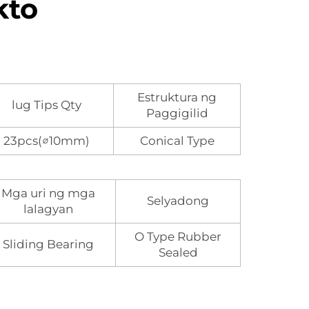
kto
Estruktura ng
lug Tips Qty
Paggigilid
23pcs(∅10mm)
Conical Type
Mga uri ng mga
Selyadong
lalagyan
O Type Rubber
Sliding Bearing
Sealed