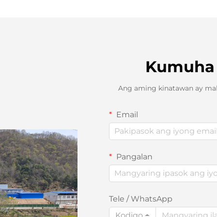
Kumuha 
Ang aming kinatawan ay mak
Email
Pangalan
Tele / WhatsApp
Kodigo