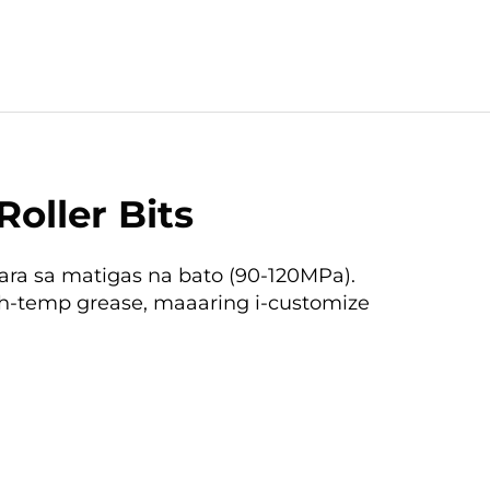
Roller Bits
 para sa matigas na bato (90-120MPa).
gh-temp grease, maaaring i-customize