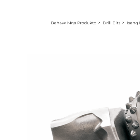
>
>
Bahay>
Mga Produkto
Drill Bits
Isang 