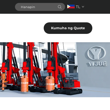
TL
Kumuha ng Quote