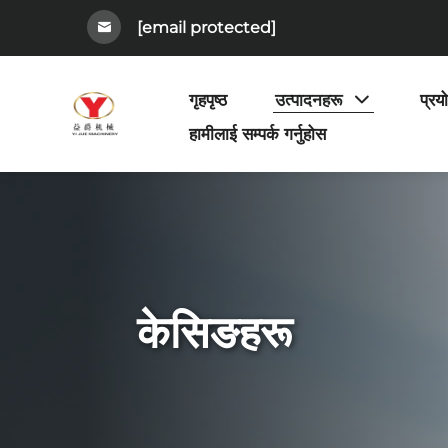
[email protected]
गृहपृष्ठ
उत्पादनहरू
प्रय
हामीलाई सम्पर्क गर्नुहोस
केसिङहरू