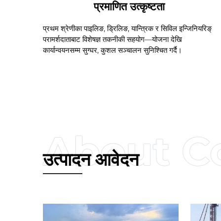
प्रमाणित उत्कृष्टता
प्रथम श्रेणीका पाइलिङ, ड्रिलिङ, यान्त्रिक र सिविल इन्जिनियरिङ्
परामर्शदाताबाट विशेषज्ञ तकनीकी सहयोग—योजना देखि
कार्यान्वयनसम्म सुग्घर, कुशल सञ्चालन सुनिश्चित गर्दै।
उत्पादन आवेदन