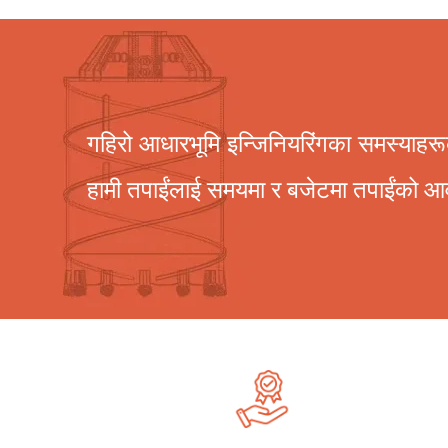
गहिरो आधारभूमि इन्जिनियरिंगका समस्याहरूको
हामी तपाईंलाई समयमा र बजेटमा तपाईंको आव