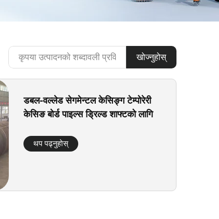
खोज्नुहोस्
डबल-वल्लेड सेगमेन्टल केसिङ्ग टेम्पोरेरी
केसिङ बोर्ड पाइल्स ड्रिल्ड शाफ्टको लागि
थप पढ्नुहोस्