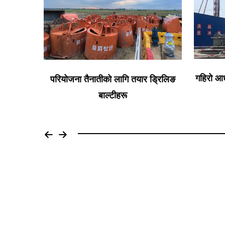
गहिरो आधार स्तम्भको लागि खुला प्रकारको
आधार नि
 ड्रिलिङ
ड्रिलिङ बाल्टी