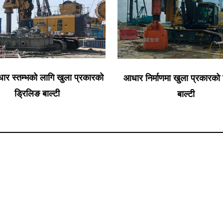
र्माणमा खुला प्रकारको ड्रिलिङ
क्षेत्र संचालनमा ड्रिलिङ बाल्
बाल्टी
घूर्णन ड्रिलिङ रिग