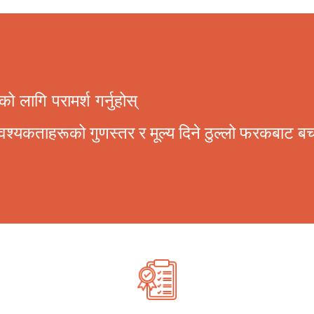
 लागि परामर्श गर्नुहोस्
श्यकताहरूको गुणस्तर र मूल्य दिने ठुल्लो फरकबाट बच