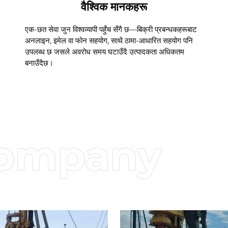
वैश्विक मानकहरू
एक-छत सेवा जुन विश्वव्यापी पहुँच सँगै छ—बिक्री प्रबन्धकहरूबाट
अनलाइन, इमेल वा फोन सहयोग, साथै ठामा-आधारित सहयोग पनि
उपलब्ध छ जसले अवरोध समय घटाउँदै उत्पादकता अधिकतम
बनाउँदैछ।