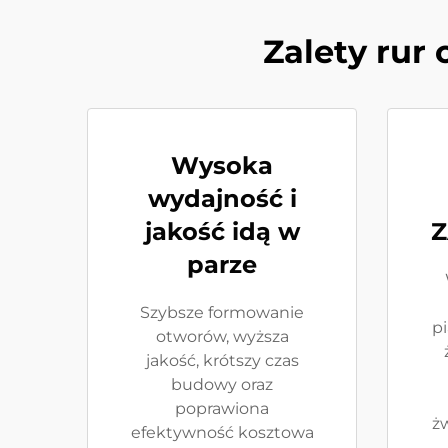
Zalety rur
Wysoka
wydajność i
jakość idą w
parze
Szybsze formowanie
pi
otworów, wyższa
jakość, krótszy czas
budowy oraz
poprawiona
żw
efektywność kosztowa