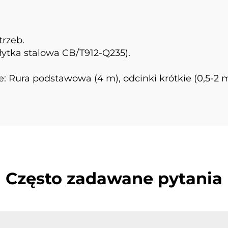
rzeb.
łytka stalowa CB/T912-Q235).
ura podstawowa (4 m), odcinki krótkie (0,5-2 m)
Często zadawane pytania