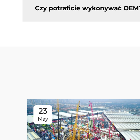
Czy potraficie wykonywać OEM
23
May