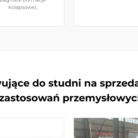
kolapsowe).
ujące do studni na sprzed
o zastosowań przemysłowy