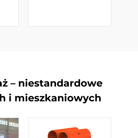
aż – niestandardowe
ch i mieszkaniowych