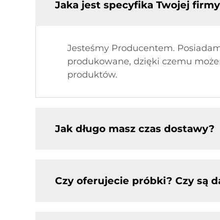
Jaka jest specyfika Twojej firm
Jesteśmy Producentem. Posiadamy 
produkowane, dzięki czemu możem
produktów.
Jak długo masz czas dostawy?
Czy oferujecie próbki? Czy są