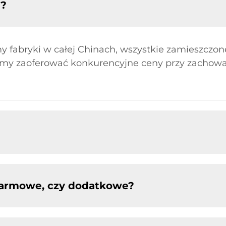
y?
fabryki w całej Chinach, wszystkie zamieszczone
y zaoferować konkurencyjne ceny przy zachowan
 darmowe, czy dodatkowe?