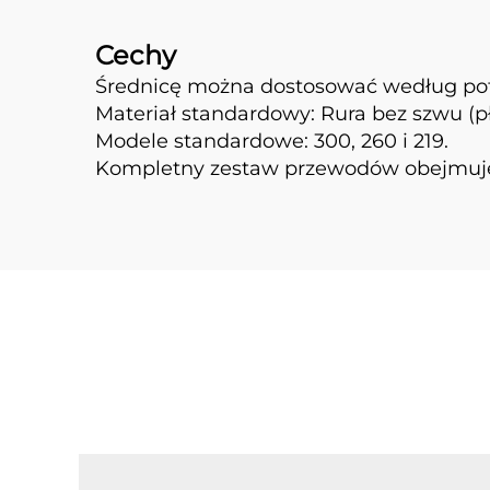
Cechy
Średnicę można dostosować według pot
Materiał standardowy: Rura bez szwu (p
Modele standardowe: 300, 260 i 219.
Kompletny zestaw przewodów obejmuje: R