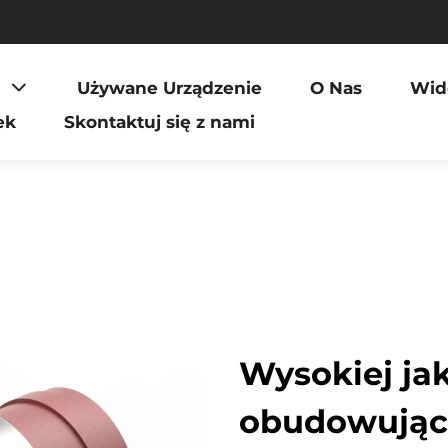
Używane Urządzenie
O Nas
Wid
ek
Skontaktuj się z nami
Wysokiej jak
obudowujące