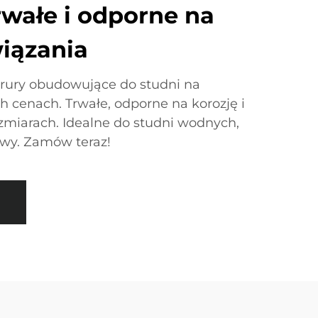
rwałe i odporne na
wiązania
 rury obudowujące do studni na
h cenach. Trwałe, odporne na korozję i
zmiarach. Idealne do studni wodnych,
owy. Zamów teraz!