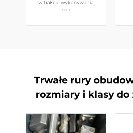
w trakcie wykonywania
pali.
Trwałe rury obudow
rozmiary i klasy d