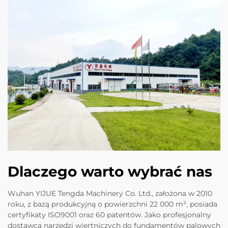
Dlaczego warto wybrać nas
Wuhan YIJUE Tengda Machinery Co. Ltd., założona w 2010
roku, z bazą produkcyjną o powierzchni 22 000 m², posiada
certyfikaty ISO9001 oraz 60 patentów. Jako profesjonalny
dostawca narzędzi wiertniczych do fundamentów palowych