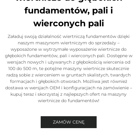
fundamentów, pali i
wierconych pali
Załaduj swoją działalność wiertniczą fundamentów dzięki
naszym maszynom wiertniczym do sprzedaży –
wyposażone w wytrzymałe wyposażenie wiertnicze do
głębokich fundamentów, pali i wierconych pali. Dostępne w
wersjach nowych i używanych z głębokością wiercenia od
100 do 500 m, te potężne maszyny wiertnicze skutecznie
radzą sobie z wierceniem w gruntach skalistych, twardych
formacjach i głębokich otworach. Możliwa jest również
dostawa w wersjach OEM i konfiguracjach na zamówienie –
kupuj teraz i skorzystaj z najlepszych ofert na maszyny
wiertnicze do fundamentów!
ZAMÓW CENĘ