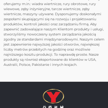
oferujemy m.in.: wiadra wiertnicze, rury obrotowe, rury
wlewowe, zęby inżynieryjne, tarcze wiertnicze, zęby
wiertnicze, maszyny używane. Dysponujemy doskonałymi
zespołami skupiającymi się na rozwoju i projektowaniu
produktów, kontroli jakości oraz zarządzaniu firmą. Aby
zapewnić zadowalające naszym Klientom produkty i usługi,
stworzyliśmy nowoczesny system zarządzania jakością
zgodny ze standardami międzynarodowymi. Naszym celem
jest zapewnienie najwyższej jakości otworów, największej
liczby metrów przebitych na godzinę oraz możliwie
najniższego kosztu produkcji. To naprawdę proste. Nasze
produkty są również eksportowane do klientów w USA,
Australii, Polsce, Pakistanie i innych krajach.