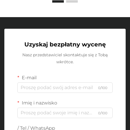
Uzyskaj bezpłatny wycenę
Nasz przedstawiciel skontaktuje się z Tobą
wkrótce.
E-mail
0/100
Imię i nazwisko
0/100
/ Tel / WhatsApp