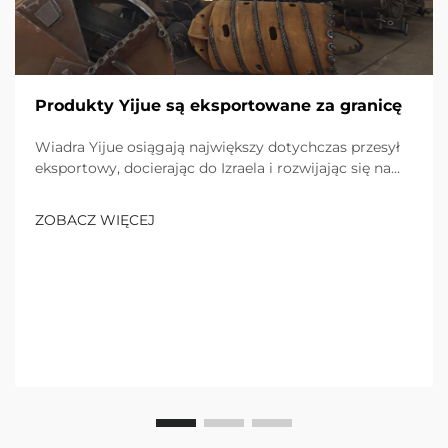
Produkty Yijue są eksportowane za granicę
Wiadra Yijue osiągają największy dotychczas przesył
eksportowy, docierając do Izraela i rozwijając się na
rynku infrastruktury Bliskiego Wschodu. Odkryj ich
innowacyjne rozwiązania.
ZOBACZ WIĘCEJ