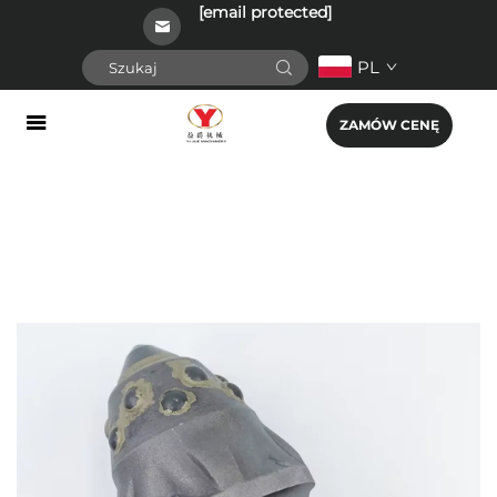
[email protected]
PL
ZAMÓW CENĘ