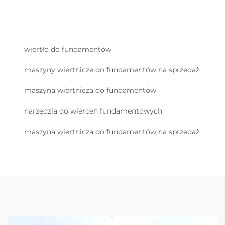
wiertło do fundamentów
maszyny wiertnicze do fundamentów na sprzedaż
maszyna wiertnicza do fundamentów
narzędzia do wierceń fundamentowych
maszyna wiertnicza do fundamentów na sprzedaż