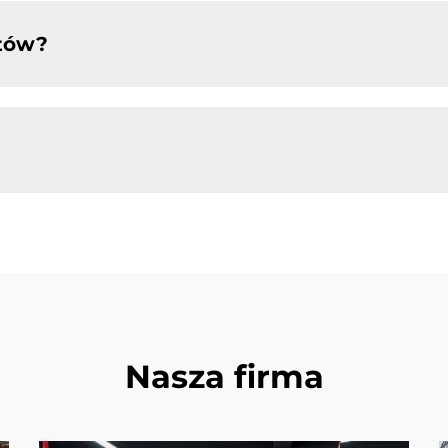
któw?
Nasza firma