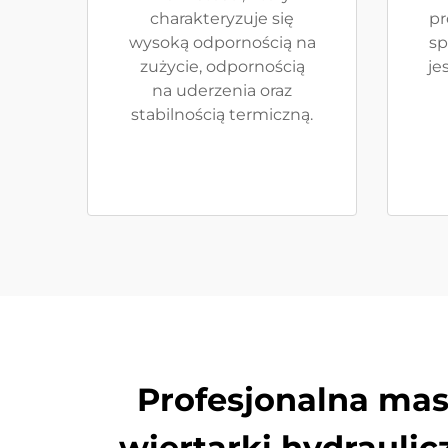
charakteryzuje się
pr
wysoką odpornością na
sp
zużycie, odpornością
je
na uderzenia oraz
stabilnością termiczną.
Profesjonalna ma
wiertarki hydraulic