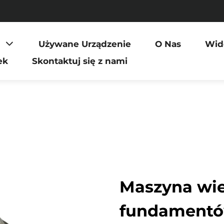
Używane Urządzenie
O Nas
Wid
ek
Skontaktuj się z nami
Maszyna wie
fundamentów