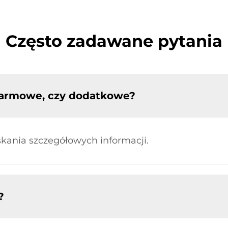
Często zadawane pytania
 darmowe, czy dodatkowe?
skania szczegółowych informacji.
?