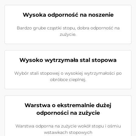
Wysoka odporność na noszenie
Bardzo grube cząstki stopu, dobra odporność na
zużycie.
Wysoko wytrzymała stal stopowa
Wybór stali stopowej o wysokiej wytrzymałości po
obróbce cieplnej.
Warstwa o ekstremalnie dużej
odporności na zużycie
Warstwa odporna na zużycie wokół stopu i ośmiu
wstawkach stopowych