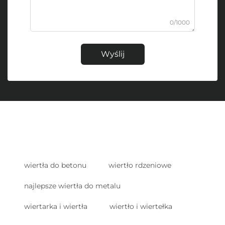
0/1000
Wyślij
wiertła do betonu
wiertło rdzeniowe
najlepsze wiertła do metalu
wiertarka i wiertła
wiertło i wiertełka