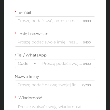
E-mail
0/100
Imię i nazwisko
0/100
/ Tel / WhatsApp
Code
0/100
Nazwa firmy
0/200
Wiadomość