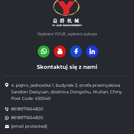
Wybierz YIJUE, wybierz sukces
Skontaktuj się z nami
4. piętro, jednostka 1, budynek 3, strefa przemysłowa
Sandian Desiyuan, dzielnica Dongxihu, Wuhan, Chiny
Post Code: 430040
8618971664820
8618971664820
[email protected]