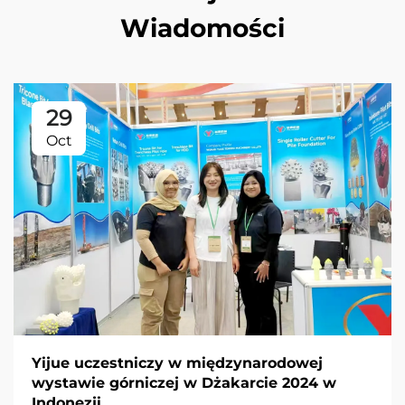
Wiadomości
29
Oct
Yijue uczestniczy w międzynarodowej
wystawie górniczej w Dżakarcie 2024 w
Indonezji