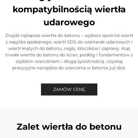
kompatybilnością wiertła
udarowego
Znajdź najlepsze wiertła do betonu – wybierz spośród wiertł
z węglika spiekanego, wiertł SDS do wiertarek udarowych i
wiertł krętych do betonu, cegły, bloczków i zaprawy. Kup
trwałe wiertła do betonu do ścian, podłóg i fundamentów z
szybkim wierceniem i długą żywotnością. Uzyskaj
precyzyjne narzędzia do wiercenia w betonie już dziś.
ZAMÓW CENĘ
Zalet wiertła do betonu