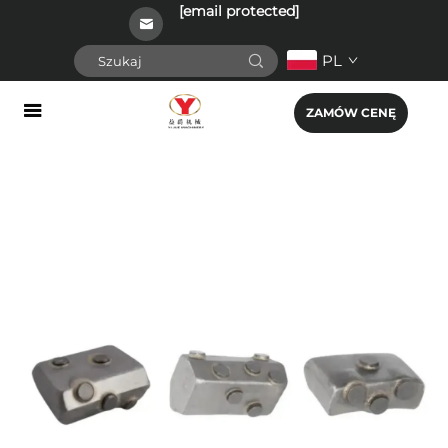
[email protected]
PL
ZAMÓW CENĘ