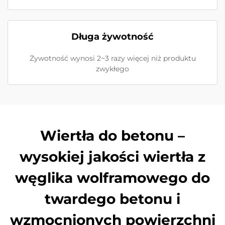
Długa żywotność
Żywotność wynosi 2~3 razy więcej niż produktu
zwykłego
Wiertła do betonu –
wysokiej jakości wiertła z
węglika wolframowego do
twardego betonu i
wzmocnionych powierzchni