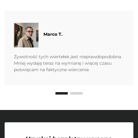
Marco T.
Żywotność tych wiertełek jest nieprawdopodobna.
Mniej wydaję teraz na wymianę i więcej czasu
poświęcam na faktyczne wiercenie.