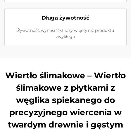
Długa żywotność
Żywotność wynosi 2~3 razy więcej niż produktu
zwykłego
Wiertło ślimakowe – Wiertło
ślimakowe z płytkami z
węglika spiekanego do
precyzyjnego wiercenia w
twardym drewnie i gęstym