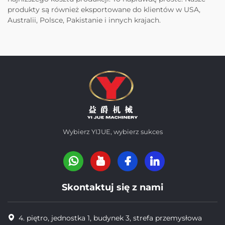
produkty są również eksportowane do klientów w USA,
Australii, Polsce, Pakistanie i innych krajach.
Wybierz YIJUE, wybierz sukces
Skontaktuj się z nami
4. piętro, jednostka 1, budynek 3, strefa przemysłowa