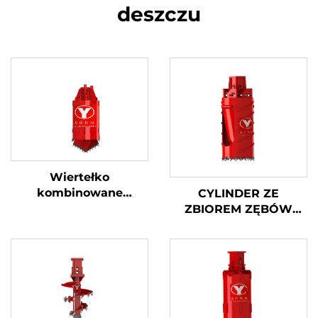
deszczu
Wiertełko
kombinowane
CYLINDER ZE
rozdzielane
ZBIOREM ZĘBÓW
KULISTYCH