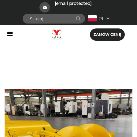
[email protected]
PL
ZAMÓW CENĘ