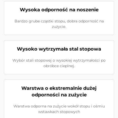
Wysoka odporność na noszenie
Bardzo grube cząstki stopu, dobra odporność na
zużycie.
Wysoko wytrzymała stal stopowa
Wybór stali stopowej o wysokiej wytrzymałości po
obróbce cieplnej.
Warstwa o ekstremalnie dużej
odporności na zużycie
Warstwa odporna na zużycie wokół stopu i ośmiu
wstawkach stopowych