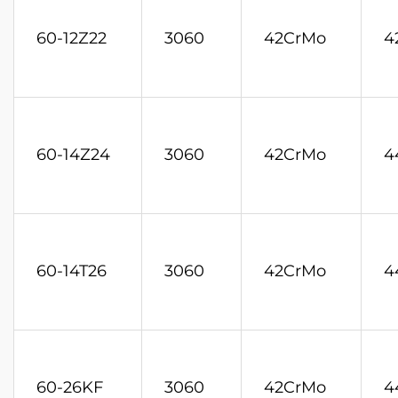
60-12Z22
3060
42CrMo
4
60-14Z24
3060
42CrMo
4
60-14T26
3060
42CrMo
4
60-26KF
3060
42CrMo
4