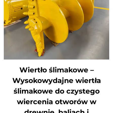
Wiertło ślimakowe –
Wysokowydajne wiertła
ślimakowe do czystego
wiercenia otworów w
drewnie, baliach i