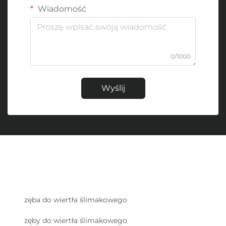
Wiadomość
0/1000
Wyślij
zęba do wiertła ślimakowego
zęby do wiertła ślimakowego