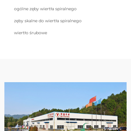
ogólne zęby wiertła spiralnego
zęby skalne do wiertła spiralnego
wiertło śrubowe