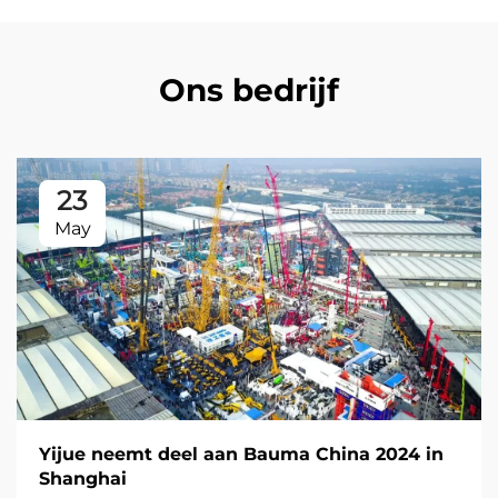
Ons bedrijf
23
May
Yijue neemt deel aan Bauma China 2024 in
Shanghai