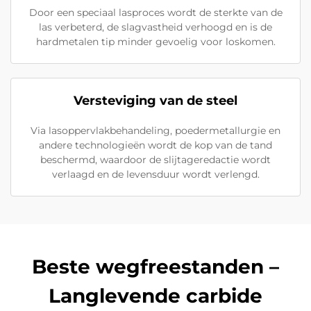
Door een speciaal lasproces wordt de sterkte van de
las verbeterd, de slagvastheid verhoogd en is de
hardmetalen tip minder gevoelig voor loskomen.
Versteviging van de steel
Via lasoppervlakbehandeling, poedermetallurgie en
andere technologieën wordt de kop van de tand
beschermd, waardoor de slijtageredactie wordt
verlaagd en de levensduur wordt verlengd.
Beste wegfreestanden –
Langlevende carbide