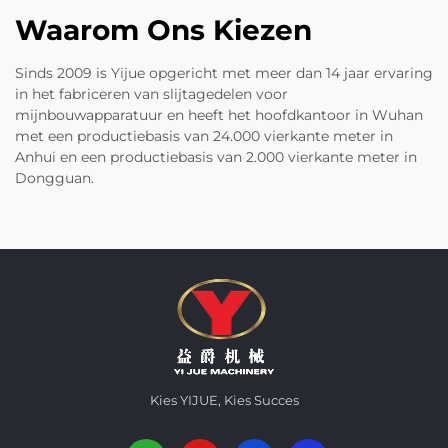
Waarom Ons Kiezen
Sinds 2009 is Yijue opgericht met meer dan 14 jaar ervaring
in het fabriceren van slijtagedelen voor
mijnbouwapparatuur en heeft het hoofdkantoor in Wuhan
met een productiebasis van 24.000 vierkante meter in
Anhui en een productiebasis van 2.000 vierkante meter in
Dongguan.
Kies YIJUE, Kies Succes