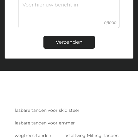
0/1000
Verzenden
lasbare tanden voor skid steer
lasbare tanden voor emmer
wegfrees-tanden
asfaltweg Milling Tanden