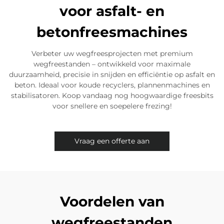
voor asfalt- en
betonfreesmachines
Verbeter uw wegfreesprojecten met premium
wegfreestanden – ontwikkeld voor maximale
duurzaamheid, precisie in snijden en efficiëntie op asfalt en
beton. Ideaal voor koude recyclers, plannenmachines en
stabilisatoren. Koop vandaag nog hoogwaardige freesbits
voor snellere en soepelere frezing!
Vraag een offerte aan
Voordelen van
wegfreestanden