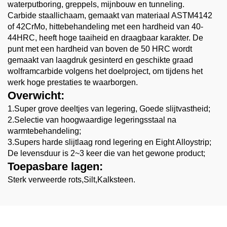
waterputboring, greppels, mijnbouw en tunneling.
Carbide staallichaam, gemaakt van materiaal ASTM4142
of 42CrMo, hittebehandeling met een hardheid van 40-
44HRC, heeft hoge taaiheid en draagbaar karakter. De
punt met een hardheid van boven de 50 HRC wordt
gemaakt van laagdruk gesinterd en geschikte graad
wolframcarbide volgens het doelproject, om tijdens het
werk hoge prestaties te waarborgen.
Overwicht:
1.Super grove deeltjes van legering, Goede slijtvastheid;
2.Selectie van hoogwaardige legeringsstaal na
warmtebehandeling;
3.Supers harde slijtlaag rond legering en Eight Alloystrip;
De levensduur is 2~3 keer die van het gewone product;
Toepasbare lagen:
Sterk verweerde rots,Silt,Kalksteen.