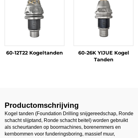
60-12T22 Kogeltanden
60-26K YIJUE Kogel
Tanden
Productomschrijving
Kogel tanden (Foundation Drilling snijgereedschap, Ronde
schacht slijptand, Ronde schacht beitel) worden gebruikt
als scheurtanden op boormachines, borenemmers en
kernbommen voor funderingsboring, massief muur,