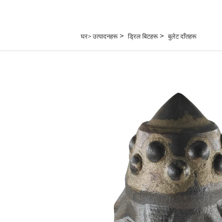
>
>
घर>
उत्पादनहरू
ड्रिल बिटहरू
बुलेट दाँतहरू