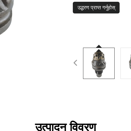
उद्धरण प्राप्त गर्नुहोस्
उत्पादन विवरण