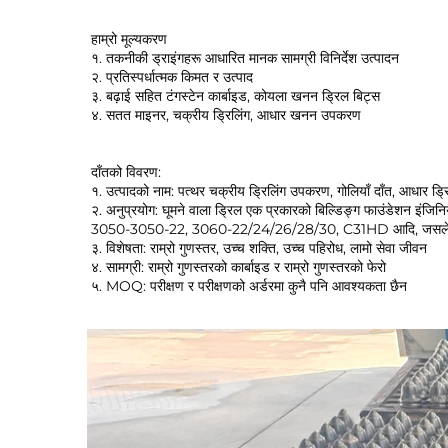
हाम्रो मूल्यकरण 
१. तकनीकी ड्राइंगहरू आधारित मानक सामग्री विनिर्देश उत्पादन 
२. प्रतिस्पर्धात्मक किमत र उत्पाद 
३. बढ़ाई सहित टंगस्टेन कार्बाइड, कोयला खनन ड्रिल बिट्स 
४. सतत माइनर, चक्रीय ड्रिलिंग, आधार खनन उपकरण 
दाँतको विवरण: 
१. उत्पादको नाम: पत्थर चक्रीय ड्रिलिंग उपकरण, गोलियाँ दाँत, आधार ड्
२. अनुप्रयोग: घूमने वाला ड्रिल एक प्रकारको बिल्डिङ्ग फाउंडेशन इंजिनियर
3050-3050-22, 3060-22/24/26/28/30, C31HD आदि, जसले घूम्ने ड्रिल
३. विशेषता: राम्रो गुणस्तर, उच्च शक्ति, उच्च पहिरोध, लामो सेवा जीवन 
४. सामग्री: राम्रो गुणस्तरको कार्बाइड र राम्रो गुणस्तरको फेरो 
५. MOQ: परीक्षण र परीक्षणको अर्डरमा कुनै पनि आवश्यकता छैन 