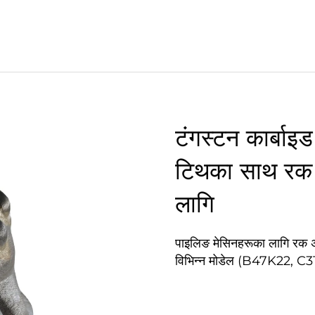
टंगस्टन कार्बाइ
टिथका साथ रक 
लागि
पाइलिङ मेसिनहरूका लागि रक अगर
विभिन्न मोडेल (B47K22, C