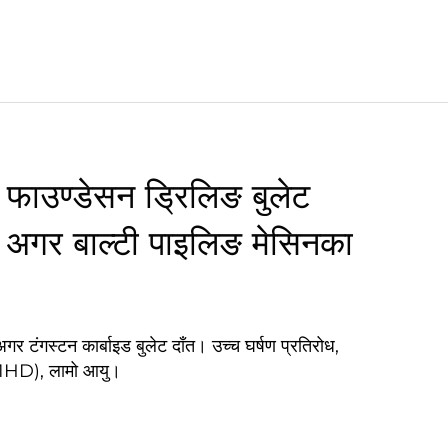
ड फाउण्डेसन ड्रिलिङ बुलेट
अगर बाल्टी पाइलिङ मेसिनका
 टंगस्टन कार्बाइड बुलेट दाँत। उच्च घर्षण प्रतिरोध,
31HD), लामो आयु।