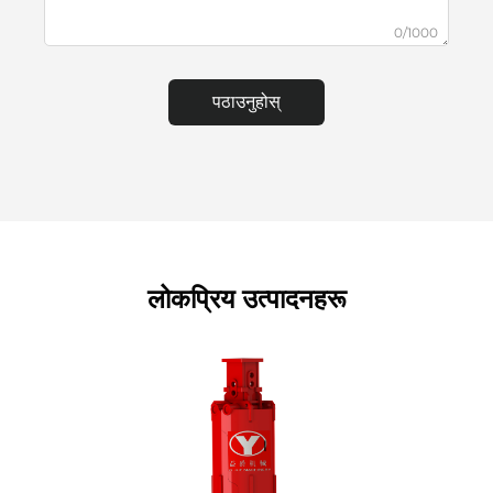
0/1000
पठाउनुहोस्
लोकप्रिय उत्पादनहरू