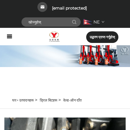
[email protected]
NE
उद्धरण प्राप्त गर्नुहोस्
>
>
घर>
उत्पादनहरू
ड्रिल बिटहरू
वेल्ड-ऑन दाँत