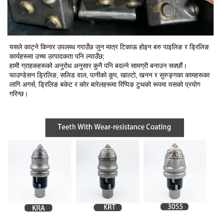
यसले काट्ने किनार उपलब्ध गराउँछ जुन मात्र टिकाऊ होइन बरु पाइलिङ र ड्रिलिङ 
कार्यहरूमा उच्च उत्पादकता पनि ल्याउँछ; 
हामी ग्राहकहरूको अनुरोध अनुसार कुनै पनि बदल्ने सामग्री बनाउन सक्छौं। 
फाउण्डेसन ड्रिलिङ, सलिड वाल, पानीको कूप, खाल्टो, खनन र सुरुङ्गका कामहरूका 
लागि अगर्स, ड्रिलिङ बकेट र कोर बारेलहरूमा रिप्पिङ टुथको रूपमा यसको प्रयोग 
गरिन्छ। 