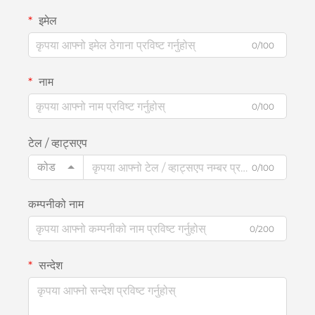
इमेल
0/100
नाम
0/100
टेल / व्हाट्सएप
कोड
0/100
कम्पनीको नाम
0/200
सन्देश