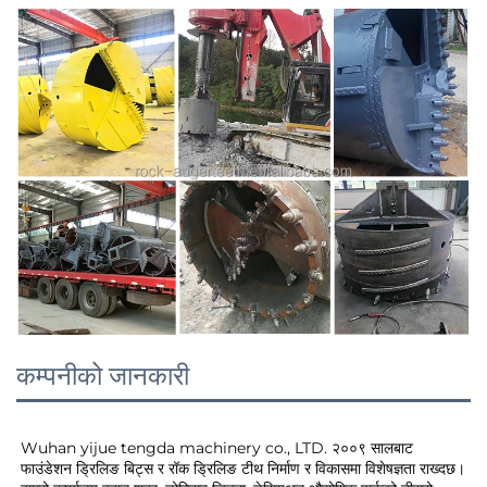
कम्पनीको जानकारी
Wuhan yijue tengda machinery co., LTD. २००९ सालबाट 
फाउंडेशन ड्रिलिङ बिट्स र रॉक ड्रिलिङ टीथ निर्माण र विकासमा विशेषज्ञता राख्दछ। 