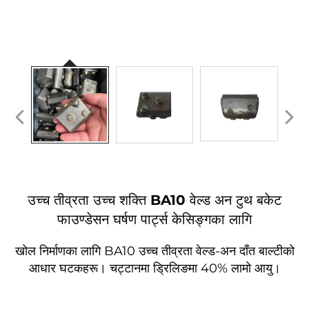
उच्च तीव्रता उच्च शक्ति BA10 वेल्ड अन टुथ बकेट
फाउण्डेसन घर्षण पार्ट्स केसिङ्गका लागि
खोल निर्माणका लागि BA10 उच्च तीव्रता वेल्ड-अन दाँत बाल्टीको
आधार घटकहरू। चट्टानमा ड्रिलिङमा 40% लामो आयु।