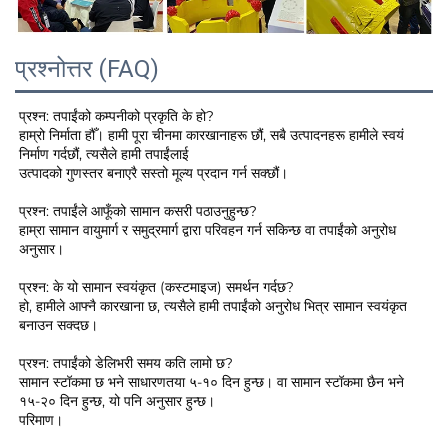
प्रश्नोत्तर (FAQ)
प्रश्न: तपाईंको कम्पनीको प्रकृति के हो? 
हाम्रो निर्माता हौँ। हामी पूरा चीनमा कारखानाहरू छौं, सबै उत्पादनहरू हामीले स्वयं 
निर्माण गर्दछौं, त्यसैले हामी तपाईंलाई 
उत्पादको गुणस्तर बनाएरै सस्तो मूल्य प्रदान गर्न सक्छौं। 
प्रश्न: तपाईंले आफूँको सामान कसरी पठाउनुहुन्छ? 
हाम्रा सामान वायुमार्ग र समुद्रमार्ग द्वारा परिवहन गर्न सकिन्छ वा तपाईंको अनुरोध 
अनुसार। 
प्रश्न: के यो सामान स्वयंकृत (कस्टमाइज) समर्थन गर्दछ? 
हो, हामीले आफ्नै कारखाना छ, त्यसैले हामी तपाईंको अनुरोध भित्र सामान स्वयंकृत 
बनाउन सक्दछ। 
प्रश्न: तपाईंको डेलिभरी समय कति लामो छ?   
सामान स्टॉकमा छ भने साधारणतया ५-१० दिन हुन्छ। वा सामान स्टॉकमा छैन भने 
१५-२० दिन हुन्छ, यो पनि अनुसार हुन्छ। 
परिमाण। 