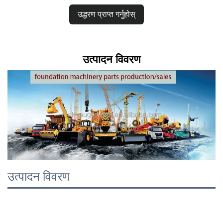
उद्धरण प्राप्त गर्नुहोस्
उत्पादन विवरण
उत्पादन विवरण