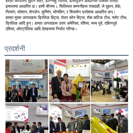
हाम्रो कार्यालय वूहान शहर, डोन्ग्सिहु जिल्ला, डेसियुअन औद्योगिक पार्कको तीस्रो 
इमारतमा आधारित छ। हामी चीनमा ८ फिलियल कम्पनीहरू राख्दछौं, जे वूहान, हेफ़े, 
ग्वियांग, फोशान, शेनज़ेन, कुन्मिंग, चोंगकिंग, र शियामेन प्रदेशमा आधारित छन्। 
हाम्रा मुख्य उत्पादहरू ड्रिलिङ बिट्स, रोलर कोन बिट्स, रॉक कटिङ टीथ, फ्लैट टीथ, 
ड्रिलिङ आदि हुन्। हाम्रा उत्पादहरू उत्तर अमेरिका, रशिया, मध्य पूर्व, दक्षिणपूर्व 
एशिया, ऑस्ट्रेलिया आदि देशहरूमा निर्यात गरिन्छ। 
प्रदर्शनी