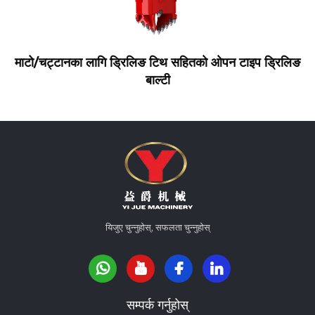
माटो/चट्टानका लागि ड्रिलिङ टिथ सहितको ओपन टाइप ड्रिलिङ
बाल्टी
यिजुए चुन्नुहोस्, सफलता चुन्नुहोस्
सम्पर्क गर्नुहोस्