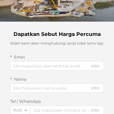
Dapatkan Sebut Harga Percuma
Wakil kami akan menghubungi anda tidak lama lagi.
Emel
0/100
Nama
0/100
Tel / WhatsApp
Kod
0/100