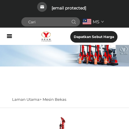
[email protected]
MS
Dapatkan Sebut Harga
Laman Utama>
Mesin Bekas