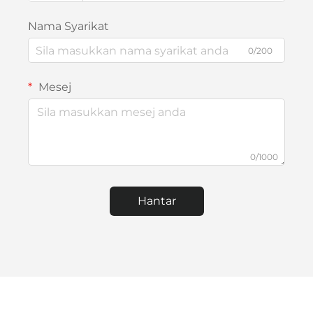
Nama Syarikat
0/200
Mesej
0/1000
Hantar