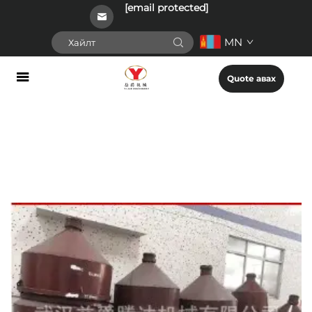
[email protected]
MN
Quote авах