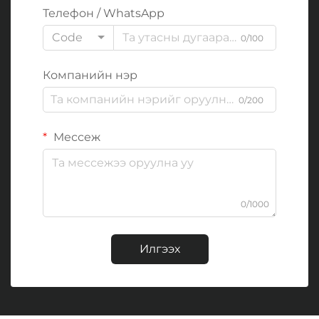
Телефон / WhatsApp
Code
0/100
Компанийн нэр
0/200
Мессеж
0/1000
Илгээх