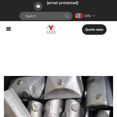
[email protected]
MN
Quote авах