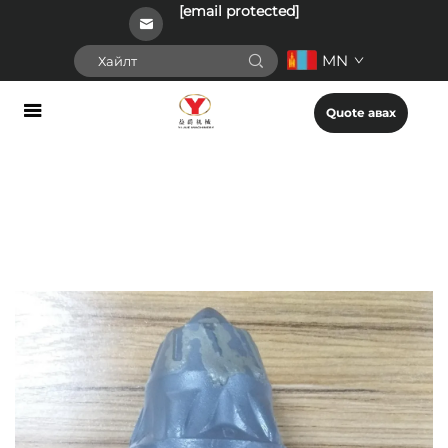
[email protected]
MN
Quote авах