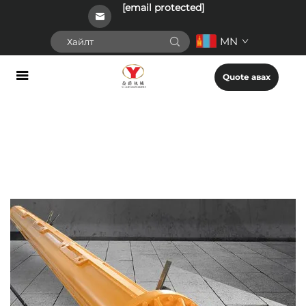
[email protected]
MN
Quote авах