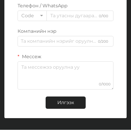
Телефон / WhatsApp
Code
0/100
Компанийн нэр
0/200
Мессеж
0/1000
Илгээх