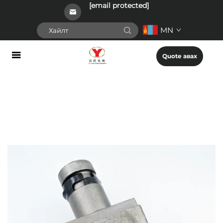
[email protected]
MN
Quote авах