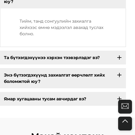
юу?
Тийм, танд сонгуулийн захиалга
хийхээс өмнө мэдээлэл авахад туслах
болно.
Та бүтээгдэхүүнээ хэрхэн тээвэрлэдэг вэ?
Энэ бүтээгдэхүүнд захиалгат өөрчлөлт хийх
боломжтой юу?
Ямар хугацааны тусам авчирдаг вэ?