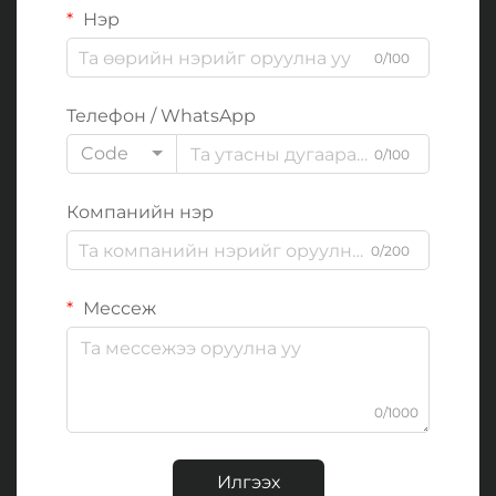
Нэр
0/100
Телефон / WhatsApp
Code
0/100
Компанийн нэр
0/200
Мессеж
0/1000
Илгээх