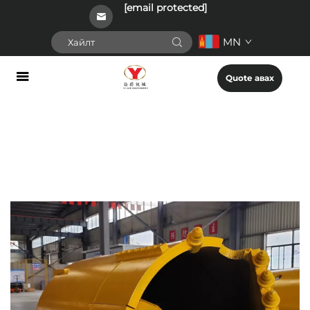
[email protected]
MN
Quote авах