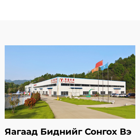
Яагаад Биднийг Сонгох Вэ