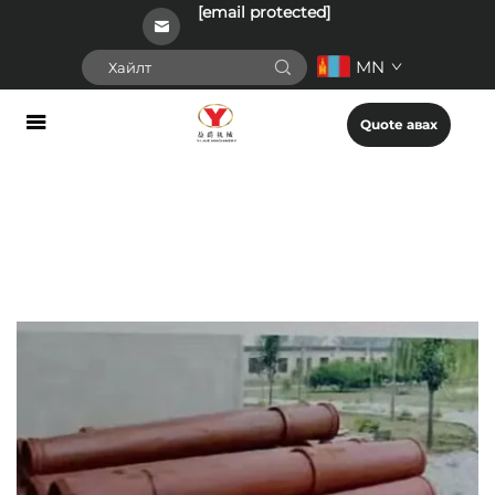
[email protected]
MN
Quote авах