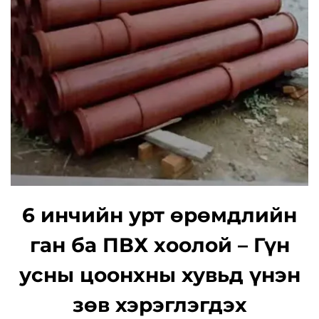
6 инчийн урт өрөмдлийн
ган ба ПВХ хоолой – Гүн
усны цоонхны хувьд үнэн
зөв хэрэглэгдэх