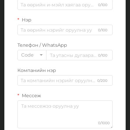
0/100
Нэр
0/100
Телефон / WhatsApp
Code
0/100
Компанийн нэр
0/200
Мессеж
0/1000