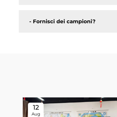
- Fornisci dei campioni?
12
Aug