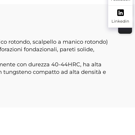
Linkedin
anico rotondo, scalpello a manico rotondo)
orazioni fondazionali, pareti solide,
icamente con durezza 40-44HRC, ha alta
on tungsteno compatto ad alta densità e