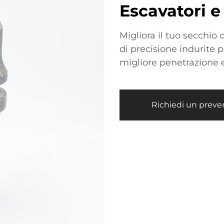
Escavatori e 
Migliora il tuo secchio 
di precisione indurite
migliore penetrazione 
Richiedi un preve