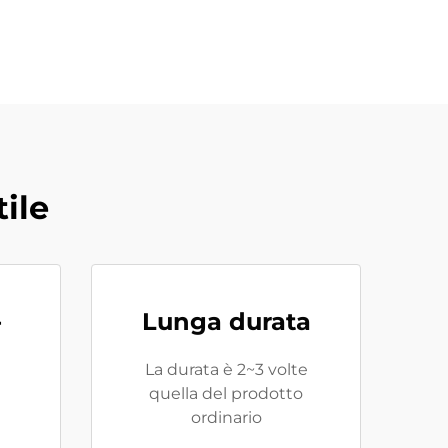
ile
-
Lunga durata
La durata è 2~3 volte
quella del prodotto
ordinario