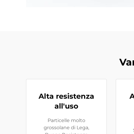
Va
Alta resistenza
A
all'uso
Particelle molto
grossolane di Lega,