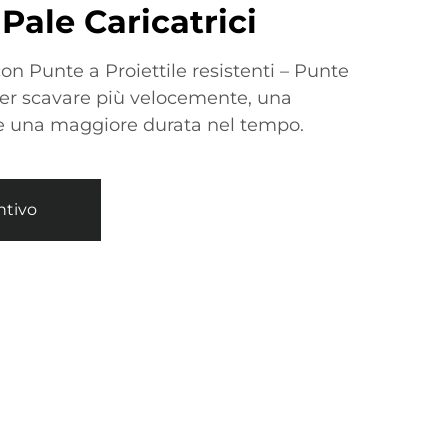
Pale Caricatrici
con Punte a Proiettile resistenti – Punte
 per scavare più velocemente, una
e una maggiore durata nel tempo.
ntivo