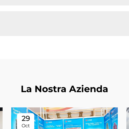
La Nostra Azienda
29
Oct