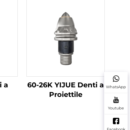
i a
60-26K YIJUE Denti a
WhatsApp
Proiettile
Youtube
Facebook