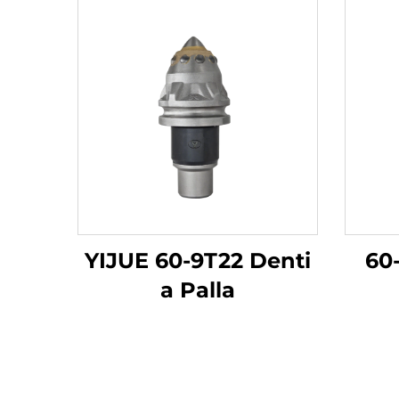
YIJUE 60-9T22 Denti
60
a Palla