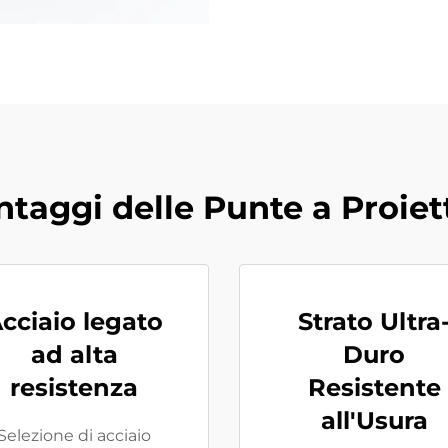
ntaggi delle Punte a Proiett
cciaio legato
Strato Ultra
ad alta
Duro
resistenza
Resistente
all'Usura
Selezione di acciaio