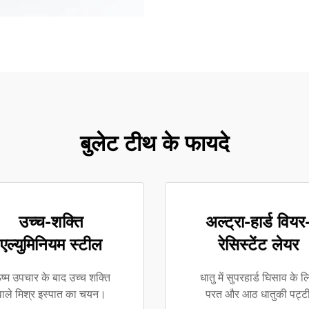
बुलेट टीथ के फायदे
उच्च-शक्ति
अल्ट्रा-हार्ड वियर
एल्युमिनियम स्टील
रेसिस्टेंट लेयर
ष्म उपचार के बाद उच्च शक्ति
धातु में सुपरहार्ड घिसाव के ल
वाले मिश्र इस्पात का चयन।
परत और आठ धातुकी पट्ट