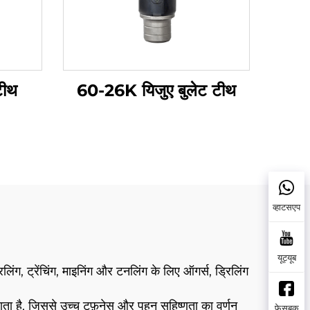
टीथ
60-26K यिजुए बुलेट टीथ
व्हाटसएप
यूट्यूब
िंग, ट्रेंचिंग, माइनिंग और टनलिंग के लिए ऑगर्स, ड्रिलिंग
 है, जिससे उच्च टफ़नेस और पहन सहिष्णुता का वर्णन
फेसबुक