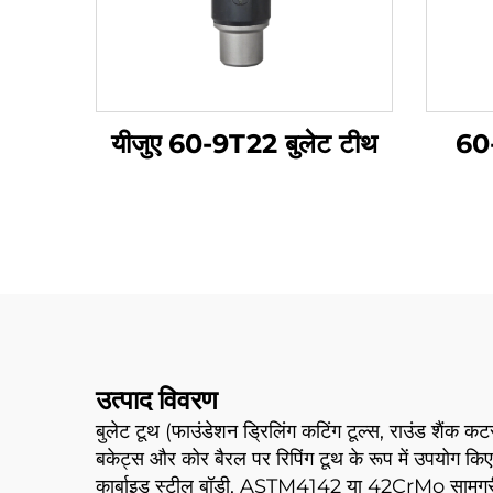
यीजुए 60-9T22 बुलेट टीथ
60-
उत्पाद विवरण
बुलेट टूथ (फाउंडेशन ड्रिलिंग कटिंग टूल्स, राउंड शैंक कट
बकेट्स और कोर बैरल पर रिपिंग टूथ के रूप में उपयोग किए 
कार्बाइड स्टील बॉडी, ASTM4142 या 42CrMo सामग्री स