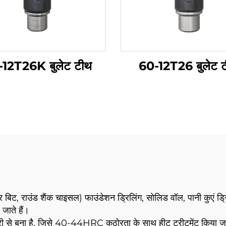
12T26K बुलेट टीथ
60-12T26 बुलेट 
र बिट, राउंड शैंक चाइसल) फाउंडेशन ड्रिलिंग, सोलिड वॉल, पानी कुएं ड्रिल
जाते हैं।
े बना है, जिसे 40-44HRC कठोरता के साथ हीट ट्रीटमेंट किया जाता