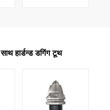
साथ हार्डन्ड डगिंग टूथ