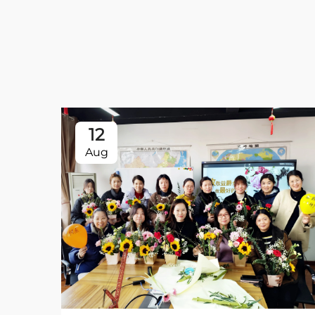
12
Aug