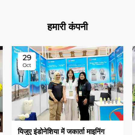
हमारी कंपनी
29
Oct
यिजुए इंडोनेशिया में जकार्ता माइनिंग