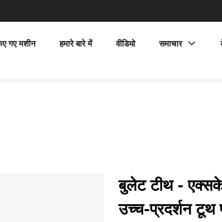
िए गए मशीन
हमारे बारे में
वीडियो
समाचार
बुलेट टीथ - एक्सक
उच्च-प्रदर्शन टूथ 