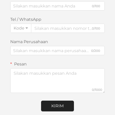
0/100
Tel / WhatsApp
Kode
0/100
Nama Perusahaan
0/200
Pesan
0/1000
KIRIM