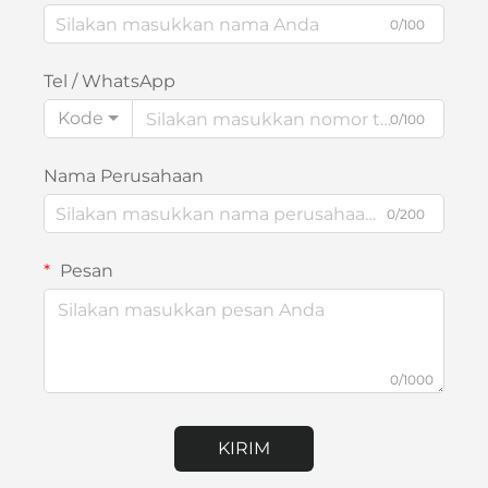
0/100
Tel / WhatsApp
Kode
0/100
Nama Perusahaan
0/200
Pesan
0/1000
KIRIM