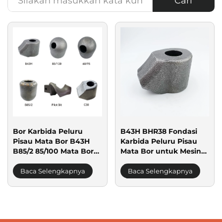
Cari
Bor Karbida Peluru
B43H BHR38 Fondasi
Pisau Mata Bor B43H
Karbida Peluru Pisau
B85/2 85/100 Mata Bor
Mata Bor untuk Mesin
Panduan 68/95 C30
Bor Tiang
Baca Selengkapnya
Baca Selengkapnya