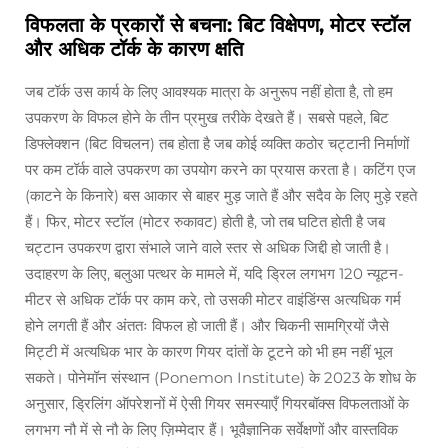
विफलता के प्रकारों से बचना: बिट विक्षेपण, मोटर स्टॉल
और अधिक टॉर्क के कारण क्षति
जब टॉर्क उस कार्य के लिए आवश्यक मात्रा के अनुरूप नहीं होता है, तो हम
उपकरण के विफल होने के तीन प्रमुख तरीके देखते हैं। सबसे पहले, बिट
डिफ्लेक्शन (बिट विचलन) तब होता है जब कोई व्यक्ति कठोर चट्टानी निर्माणों
पर कम टॉर्क वाले उपकरण का उपयोग करने का प्रयास करता है। कटिंग एज
(काटने के किनारे) बस आकार से बाहर मुड़ जाते हैं और सदैव के लिए मुड़े रहते
हैं। फिर, मोटर स्टॉल (मोटर रुकावट) होती है, जो तब घटित होती है जब
चट्टान उपकरण द्वारा संभाले जाने वाले स्तर से अधिक जिद्दी हो जाती है।
उदाहरण के लिए, बलुआ पत्थर के मामले में, यदि ड्रिल लगभग 120 न्यूटन-
मीटर से अधिक टॉर्क पर काम करे, तो उसकी मोटर वाइंडिंग्स अत्यधिक गर्म
होने लगती हैं और अंततः विफल हो जाती हैं। और चिकनी सामग्रियों जैसे
मिट्टी में अत्यधिक भार के कारण गियर दांतों के टूटने को भी हम नहीं भूल
सकते। पोनेमॉन संस्थान (Ponemon Institute) के 2023 के शोध के
अनुसार, ड्रिलिंग ऑपरेशनों में ऐसी गियर समस्याएँ गियरबॉक्स विफलताओं के
लगभग नौ में से नौ के लिए ज़िम्मेदार हैं। भूवैज्ञानिक सर्वेक्षणों और वास्तविक