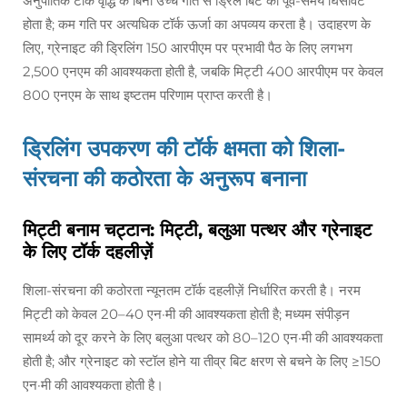
अनुपातिक टॉर्क वृद्धि के बिना उच्च गति से ड्रिल बिट का पूर्व-समय घिसावट
होता है; कम गति पर अत्यधिक टॉर्क ऊर्जा का अपव्यय करता है। उदाहरण के
लिए, ग्रेनाइट की ड्रिलिंग 150 आरपीएम पर प्रभावी पैठ के लिए लगभग
2,500 एनएम की आवश्यकता होती है, जबकि मिट्टी 400 आरपीएम पर केवल
800 एनएम के साथ इष्टतम परिणाम प्राप्त करती है।
ड्रिलिंग उपकरण की टॉर्क क्षमता को शिला-
संरचना की कठोरता के अनुरूप बनाना
मिट्टी बनाम चट्टान: मिट्टी, बलुआ पत्थर और ग्रेनाइट
के लिए टॉर्क दहलीज़ें
शिला-संरचना की कठोरता न्यूनतम टॉर्क दहलीज़ें निर्धारित करती है। नरम
मिट्टी को केवल 20–40 एन·मी की आवश्यकता होती है; मध्यम संपीड़न
सामर्थ्य को दूर करने के लिए बलुआ पत्थर को 80–120 एन·मी की आवश्यकता
होती है; और ग्रेनाइट को स्टॉल होने या तीव्र बिट क्षरण से बचने के लिए ≥150
एन·मी की आवश्यकता होती है।