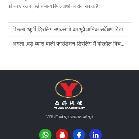
को बनाए रखना कई सामान्य विफलताओं को रोक सकता है।
पिछला :
घूर्णी ड्रिलिंग उपकरणों का भूवैज्ञानिक सर्वेक्षण डेटा के साथ मिलान
अगला :
बड़े व्यास वाली फाउंडेशन ड्रिलिंग में बोरहोल विचलन का प्रबंधन
YIJUE को चुनें, सफलता को चुनें