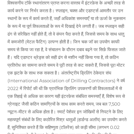
विश्वसनीय टॉर्क स्थानांतरण प्राप्त करना वास्तव में इंटरफ़ेस के अच्छी तरह से
कार्य करने पर निर्भर करता है। स्प्लाइन, चक्स और एडाप्टर्स आमतौर पर उन
स्थानों के रूप में कार्य करते हैं, जहाँ अधिकांश समस्याएँ या तो ऊर्जा के नुकसान
के रूप में या पूर्ण विफलताओं के रूप में दिखाई देने लगती हैं। जब स्प्लाइन सही
ढंग से संरेखित नहीं होते हैं, तो वे कंपन पैदा करते हैं, जिससे समय के साथ धातु
में कमजोरी (मेटल फैटिग) उत्पन्न होती है। जिन चक जॉ का उपयोग काफी
समय से किया जा रहा है, वे संचालन के दौरान दबाव बढ़ने पर सिर्फ़ फिसल जाते
हैं। यदि एडाप्टर थ्रेड्स को सही ढंग से मशीन नहीं किया गया है, तो कठिन
प्रतिरोध का सामना करते समय वे पूरी तरह से कट सकते हैं, जिससे पूरा मोटर
एक झटके के साथ रुक सकता है। अंतर्राष्ट्रीय ड्रिलिंग ठेकेदार संघ
(International Association of Drilling Contractors) ने वर्ष
2022 में रिपोर्ट की थी कि प्रारंभिक ड्रिलिंग उपकरणों की विफलताओं में से
एक तिहाई से अधिक का कारण यही इंटरफ़ेस संबंधित समस्याएँ हैं, विशेष रूप से
ग्रेनाइट जैसी कठिन सामग्रियों के साथ काम करते समय, जब बल 7,500
न्यूटन-मीटर से अधिक होता है। स्मार्ट पेशेवर इन जोखिमों से निपटने के लिए
महत्वपूर्ण संबंधों के लिए कठोरित मिश्र धातुओं (हार्डन्ड अलॉय) का उपयोग करते
हैं, सुनिश्चित करते हैं कि सहिष्णुता (टॉलरेंस) को कड़ी सीमा (लगभग 0.02