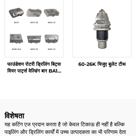
60-26KF KRT 60-30NX
60-12T22 वैक्यूम वेल्डिंग 60-
28K 60-14T24 M01
फाउंडेशन रोटरी ड्रिलिंग बिट्स
60-26K यिजुए बुलेट टीथ
वियर पार्ट्स वेल्डिंग बार BA10
BA50-26.5 BA70-38
BA90-35 BA55-22
BA90-42 केसिंग बैरल के लिए
विशेषता
यह कटिंग एज प्रदान करता है जो केवल टिकाऊ ही नहीं है बल्कि
पाइलिंग और ड्रिलिंग कार्यों में उच्च उत्पादकता का भी परिणाम देता