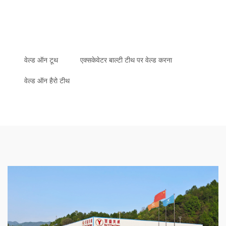
वेल्ड ऑन टूथ
एक्सकेवेटर बाल्टी टीथ पर वेल्ड करना
वेल्ड ऑन हैरो टीथ