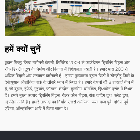
हमें क्यों चुनें
वुहान यिजुए टेंगदा मशीनरी कंपनी, लिमिटेड 2009 से फाउंडेशन ड्रिलिंग बिट्स और
रॉक ड्रिलिंग टूथ के निर्माण और विकास में विशेषज्ञता रखती है। हमारे पास 200 से
अधिक बिक्री और उत्पादन कर्मचारी हैं। हमारा मुख्यालय वुहान सिटी में डोंग्ज़ीहू जिले के
देसीयुआन औद्योगिक पार्क के तीसरे भवन में स्थित है। हमारे कंपनी की 8 शाखाएं चीन में
हैं, जो वुहान, हेफेई, गुइयांग, फोशान, शेन्ज़ेन, कुनमिंग, चोंगकिंग, ज़िआमेन प्रांत में स्थित
हैं। हमारे मुख्य उत्पाद ड्रिलिंग बिट्स, रोलर कोन बिट्स, रॉक कटिंग टूथ, फ्लैट टूथ,
ड्रिलिंग आदि हैं। हमारे उत्पादों का निर्यात उत्तरी अमेरिका, रूस, मध्य पूर्व, दक्षिण पूर्व
एशिया, ऑस्ट्रेलिया आदि में किया जाता है।