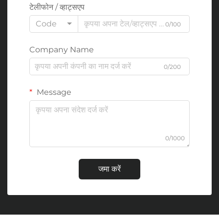
टेलीफोन / व्हाट्सएप
Code
0/100
Company Name
0/200
Message
0/1000
जमा करें