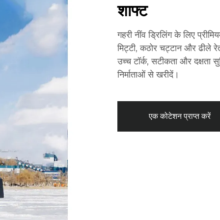
शाफ्ट
गहरी नींव ड्रिलिंग के लिए प्रीम
मिट्टी, कठोर चट्टान और ढीले रे
उच्च टॉर्क, सटीकता और दक्षता सुनि
निर्माताओं से खरीदें।
एक कोटेशन प्राप्त करें