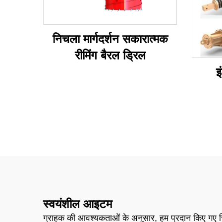
निचला मार्गदर्शन सकारात्मक
रीमिंग बैरल ड्रिल
इ
स्वयंशील आइटम
ग्राहक की आवश्यकताओं के अनुसार, हम प्रदान किए गए चित्