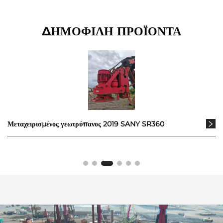
ΔΗΜΟΦΙΛΗ ΠΡΟΪΟΝΤΑ
Μεταχειρισμένος περιστροφικός γεωτρύπανος SANY SR435 2023