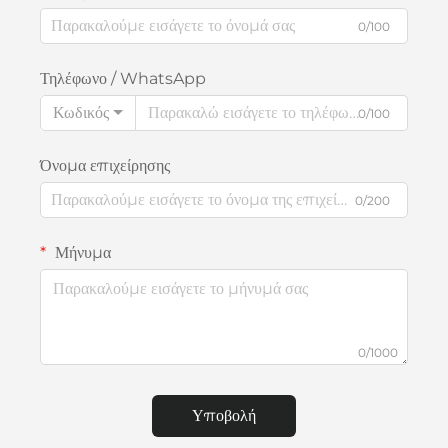
0/100
Τηλέφωνο / WhatsApp
Κωδικός
0/100
Όνομα επιχείρησης
0/200
Μήνυμα
0/1000
Υποβολή