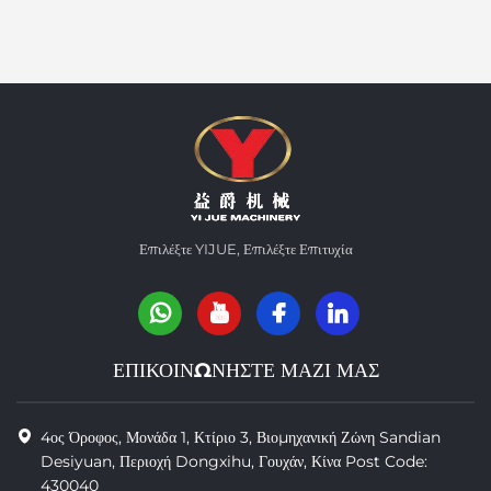
Επιλέξτε YIJUE, Επιλέξτε Επιτυχία
ΕΠΙΚΟΙΝΩΝΗΣΤΕ ΜΑΖΙ ΜΑΣ
4ος Όροφος, Μονάδα 1, Κτίριο 3, Βιομηχανική Ζώνη Sandian
Desiyuan, Περιοχή Dongxihu, Γουχάν, Κίνα Post Code:
430040