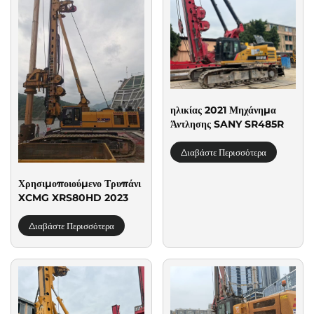
ηλικίας 2021 Μηχάνημα
Άντλησης SANY SR485R
Διαβάστε Περισσότερα
Χρησιμοποιούμενο Τρυπάνι
XCMG XRS80HD 2023
Διαβάστε Περισσότερα