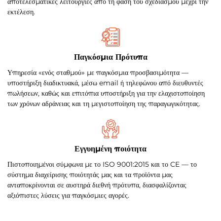
αποτελεσματικές λειτουργίες από τη φάση του σχεδιασμού μέχρι την
εκτέλεση.
Παγκόσμια Πρότυπα
Υπηρεσία «ενός σταθμού» με παγκόσμια προσβασιμότητα —
υποστήριξη διαδικτυακά, μέσω email ή τηλεφώνου από διευθυντές
πωλήσεων, καθώς και επιτόπια υποστήριξη για την ελαχιστοποίηση
των χρόνων αδράνειας και τη μεγιστοποίηση της παραγωγικότητας.
Εγγυημένη ποιότητα
Πιστοποιημένοι σύμφωνα με το ISO 9001:2015 και το CE — το
σύστημα διαχείρισης ποιότητάς μας και τα προϊόντα μας
ανταποκρίνονται σε αυστηρά διεθνή πρότυπα, διασφαλίζοντας
αξιόπιστες λύσεις για παγκόσμιες αγορές.