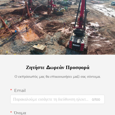
Ζητήστε Δωρεάν Προσφορά
Ο εκπρόσωπός μας θα επικοινωνήσει μαζί σας σύντομα.
Email
0/100
Όνομα