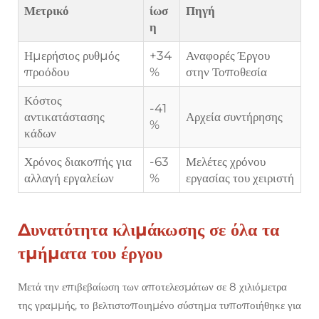
Μετρικό
ίωσ
Πηγή
η
Ημερήσιος ρυθμός
+34
Αναφορές Έργου
προόδου
%
στην Τοποθεσία
Κόστος
-41
αντικατάστασης
Αρχεία συντήρησης
%
κάδων
Χρόνος διακοπής για
-63
Μελέτες χρόνου
αλλαγή εργαλείων
%
εργασίας του χειριστή
Δυνατότητα κλιμάκωσης σε όλα τα
τμήματα του έργου
Μετά την επιβεβαίωση των αποτελεσμάτων σε 8 χιλιόμετρα
της γραμμής, το βελτιστοποιημένο σύστημα τυποποιήθηκε για