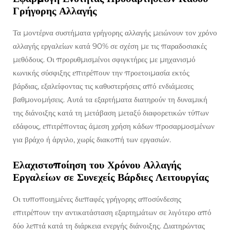
Γρήγορης Αλλαγής
Τα μοντέρνα συστήματα γρήγορης αλλαγής μειώνουν τον χρόνο
αλλαγής εργαλείων κατά 90% σε σχέση με τις παραδοσιακές
μεθόδους. Οι προρυθμισμένοι σφιγκτήρες με μηχανισμό
κωνικής σύσφιξης επιτρέπουν την προετοιμασία εκτός
βάρδιας, εξαλείφοντας τις καθυστερήσεις από ενδιάμεσες
βαθμονομήσεις. Αυτά τα εξαρτήματα διατηρούν τη δυναμική
της διάνοιξης κατά τη μετάβαση μεταξύ διαφορετικών τύπων
εδάφους, επιτρέποντας άμεση χρήση κάδων προσαρμοσμένων
για βράχο ή άργιλο, χωρίς διακοπή των εργασιών.
Ελαχιστοποίηση του Χρόνου Αλλαγής
Εργαλείων σε Συνεχείς Βάρδιες Λειτουργίας
Οι τυποποιημένες διεπαφές γρήγορης αποσύνδεσης
επιτρέπουν την αντικατάσταση εξαρτημάτων σε λιγότερο από
δύο λεπτά κατά τη διάρκεια ενεργής διάνοιξης. Διατηρώντας