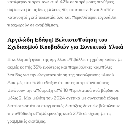
κατάφεραν παραπάνω από 42% σε παρόμοιες συνθήκες,
σύμφωνα με τις ίδιες μελέτες περιστατικών. Είναι λοιπόν
κατανοητό γιατί τελευταία όλο και περισσότεροι εργολάβοι
προχωρούν σε αναβάθμιση.
Αργιλώδη Εδάφη: Βελτιστοποίηση του
Σχεδιασμού Κουβαδιών για Συνεκτικά Υλικά
Η κολλητική φύση της άργιλλου επιβάλλει τη χρήση κάδων με
ακμές κοπής 35% ευρύτερες και παραβολικές καμπύλες
λεπίδας για την ελαχιστοποίηση της συσσώρευσης υλικού.
Δοκιμές στο πεδίο έδειξαν ότι αυτές οι τροποποιήσεις
μειώνουν την απόφραξη από 18 περιστατικά ανά βάρδια σε
μόλις 2. Μια μελέτη του 2024 σχετικά με συνεκτικά εδάφη
διαπίστωσε ότι οι σταγματικές διατάξεις δοντιών βελτιώνουν
την απόδοση απομάκρυνσης κατά 27% σε σχέση με τις
γραμμικές διατάξεις.