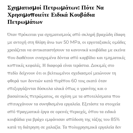
Σχηματισμοί Πετρωμάτων: Πότε Να
Χρησιμοποιείτε Ειδικά Κουβάδια
Πετρωμάτων
Όταν πρόκειται για σχηματισμούς από σκληρή βραχώδη έδαφη
με αντοχή στη θλίψη άνω των 50 MPa, οι εργοταξιακές ομάδες
χρειάζεται να αντικαταστήσουν τα κανονικά κουβάδια με εκείνα
που διαθέτουν ενισχυμένα δόντια από καρβίδιο και τμηματικές
κοπτικές κεφαλές. Η διαφορά είναι τεράστια. Δοκιμές στο
πεδίο δείχνουν ότι οι βελτιωμένοι σχεδιασμοί μειώνουν τη
φθορά των δοντιών κατά περίπου 60 τοις εκατό όταν
επεξεργάζονται δύσκολα υλικά όπως ο γρανίτης και ο
βασαλτικός πετρώματος, σε σχέση με τα αποτελέσματα που
επιτυγχάνουν τα συνηθισμένα εργαλεία. Εξετάστε τα στοιχεία
από πραγματικά έργα σε ορεινές περιοχές, όπου τα ειδικά
κουβάδια για βράχο εμφάνισαν απόδοση της τάξης του 85%
κατά τη διάτρηση σε χαλαζία. Τα πολυχρησιμικά εργαλεία δεν