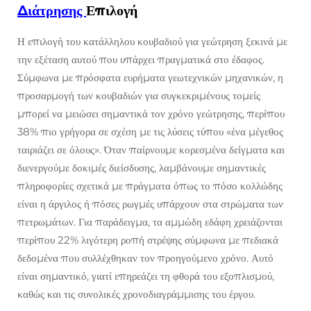
Διάτρησης
Επιλογή
Η επιλογή του κατάλληλου κουβαδιού για γεώτρηση ξεκινά με
την εξέταση αυτού που υπάρχει πραγματικά στο έδαφος.
Σύμφωνα με πρόσφατα ευρήματα γεωτεχνικών μηχανικών, η
προσαρμογή των κουβαδιών για συγκεκριμένους τομείς
μπορεί να μειώσει σημαντικά τον χρόνο γεώτρησης, περίπου
38% πιο γρήγορα σε σχέση με τις λύσεις τύπου «ένα μέγεθος
ταιριάζει σε όλους». Όταν παίρνουμε κορεσμένα δείγματα και
διενεργούμε δοκιμές διείσδυσης, λαμβάνουμε σημαντικές
πληροφορίες σχετικά με πράγματα όπως το πόσο κολλώδης
είναι η άργιλος ή πόσες ρωγμές υπάρχουν στα στρώματα των
πετρωμάτων. Για παράδειγμα, τα αμμώδη εδάφη χρειάζονται
περίπου 22% λιγότερη ροπή στρέψης σύμφωνα με πεδιακά
δεδομένα που συλλέχθηκαν τον προηγούμενο χρόνο. Αυτό
είναι σημαντικό, γιατί επηρεάζει τη φθορά του εξοπλισμού,
καθώς και τις συνολικές χρονοδιαγράμμισης του έργου.