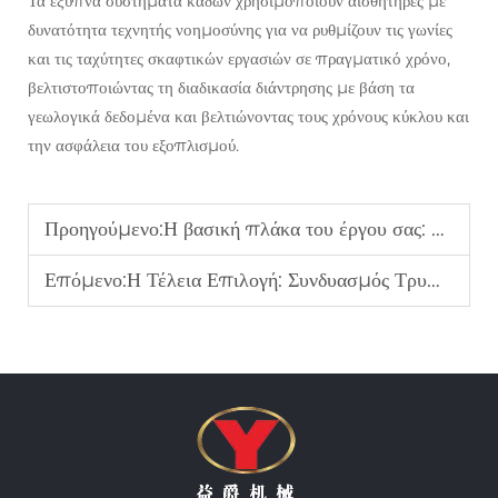
Τα έξυπνα συστήματα κάδων χρησιμοποιούν αισθητήρες με
δυνατότητα τεχνητής νοημοσύνης για να ρυθμίζουν τις γωνίες
και τις ταχύτητες σκαφτικών εργασιών σε πραγματικό χρόνο,
βελτιστοποιώντας τη διαδικασία διάντρησης με βάση τα
γεωλογικά δεδομένα και βελτιώνοντας τους χρόνους κύκλου και
την ασφάλεια του εξοπλισμού.
Προηγούμενο:
Η βασική πλάκα του έργου σας: Το κρίσιμο ρόλος των σωλήνων επένδυσης στη σταθεροποίηση των γεωτρήσεων
Επόμενο:
Η Τέλεια Επιλογή: Συνδυασμός Τρυπανιού Εκσκαφής και Επένδυσης για Μέγιστη Αποδοτικότητα σε Αμμώδη Εδάφη