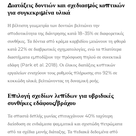
Διατάξεις δοντιών και σχεδιασμός κοπτικών
για συγκεκριμένα υλικά
Η βέλτιστη γεωμετρία των δοντιών βελτιώνει την
αποδοτικότητα της διάντρησης κατά 18–35% σε διαφορετικές
συνθήκες. Τα δόντια από κράμα καρβιδίου μειώνουν τη φθορά
κατά 22% σε διαβρωτικές σχηματολογίες, ενώ τα πλατύτερα
διαστήματα εμποδίζουν την πρόσφυση πηλού σε συνεκτικά
εδάφη (Park et al. 2018). Οι έλικος διατάξεις κοπτικών
εργαλείων ενισχύουν τους ρυθμούς πλήρωσης στο 92% σε
κοκκώδη υλικά, βελτιώνοντας τη δυναμική ροής.
Επιλογή σχεδίων λεπίδων για υβριδικές
συνθήκες εδάφους/βράχου
Τα σπαστά διπλής γωνίας επιτυγχάνουν 40% ταχύτερη
διείσδυση σε ενδιάμεσα ψαμμιτικά και σχιστώδη πετρώματα
από τα σχέδια μονής διάταξης. Τα πεδιακά δεδομένα από