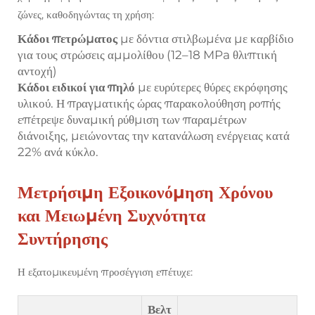
ζώνες, καθοδηγώντας τη χρήση:
Κάδοι πετρώματος
με δόντια στιλβωμένα με καρβίδιο
για τους στρώσεις αμμολίθου (12–18 MPa θλιπτική
αντοχή)
Κάδοι ειδικοί για πηλό
με ευρύτερες θύρες εκρόφησης
υλικού. Η πραγματικής ώρας παρακολούθηση ροπής
επέτρεψε δυναμική ρύθμιση των παραμέτρων
διάνοιξης, μειώνοντας την κατανάλωση ενέργειας κατά
22% ανά κύκλο.
Μετρήσιμη Εξοικονόμηση Χρόνου
και Μειωμένη Συχνότητα
Συντήρησης
Η εξατομικευμένη προσέγγιση επέτυχε:
Βελτ