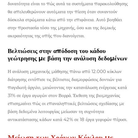
δυνατότητα είναι το πώς αυτά τα συστήματα παρακολούθησης
θα απελευθερώνουν αυτόματα την πίεση όταν συναντούν
δύσκολα στρώματα κάτω από την επιφάνεια. Αυτό βοηθάει
στην προστασία τόσο της μηχανής, όσο και της δομικής
ακεραιότητας της οπής που διανοίγεται.
Βελτιώσεις στην απόδοση του κάδου
γεώτρησης με βάση την ανάλυση δεδομένων
Η ανάλυση μηχανικής μάθησης πάνω από 12.000 κύκλων
διάτρησης εντόπισε τις βέλτιστες διαμορφώσεις δοντιών για
παγιδωτή άργιλο, μειώνοντας την κατανάλωση ενέργειας κατά
31% σε έργα αγωγών στον Βορρά. Έκθεση της βιομηχανίας
επισημαίνει πώς οι επαναληπτικές βελτιώσεις σχεδίασης με
βάση δεδομένα λειτουργίας μείωσαν τη συχνότητα
αντικατάστασης κάδων κατά 42% σε 18 έργα γεφυρών πέρυσι.
Μείωση των Χρόνων Κύκλου με