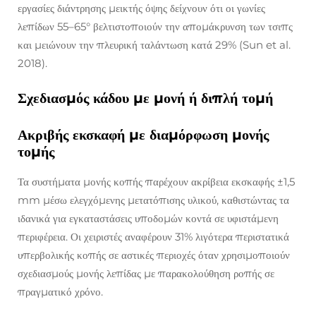
εργασίες διάντρησης μεικτής όψης δείχνουν ότι οι γωνίες
λεπίδων 55–65° βελτιστοποιούν την απομάκρυνση των τσιπς
και μειώνουν την πλευρική ταλάντωση κατά 29% (Sun et al.
2018).
Σχεδιασμός κάδου με μονή ή διπλή τομή
Ακριβής εκσκαφή με διαμόρφωση μονής
τομής
Τα συστήματα μονής κοπής παρέχουν ακρίβεια εκσκαφής ±1,5
mm μέσω ελεγχόμενης μετατόπισης υλικού, καθιστώντας τα
ιδανικά για εγκαταστάσεις υποδομών κοντά σε υφιστάμενη
περιφέρεια. Οι χειριστές αναφέρουν 31% λιγότερα περιστατικά
υπερβολικής κοπής σε αστικές περιοχές όταν χρησιμοποιούν
σχεδιασμούς μονής λεπίδας με παρακολούθηση ροπής σε
πραγματικό χρόνο.