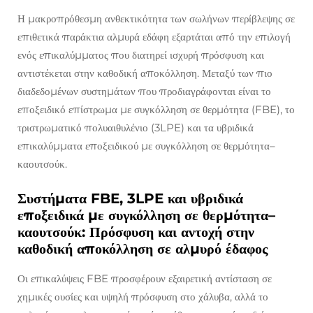
Η μακροπρόθεσμη ανθεκτικότητα των σωλήνων περίβλεψης σε
επιθετικά παράκτια αλμυρά εδάφη εξαρτάται από την επιλογή
ενός επικαλύμματος που διατηρεί ισχυρή πρόσφυση και
αντιστέκεται στην καθοδική αποκόλληση. Μεταξύ των πιο
διαδεδομένων συστημάτων που προδιαγράφονται είναι το
εποξειδικό επίστρωμα με συγκόλληση σε θερμότητα (FBE), το
τριστρωματικό πολυαιθυλένιο (3LPE) και τα υβριδικά
επικαλύμματα εποξειδικού με συγκόλληση σε θερμότητα–
καουτσούκ.
Συστήματα FBE, 3LPE και υβριδικά
εποξειδικά με συγκόλληση σε θερμότητα–
καουτσούκ: Πρόσφυση και αντοχή στην
καθοδική αποκόλληση σε αλμυρό έδαφος
Οι επικαλύψεις FBE προσφέρουν εξαιρετική αντίσταση σε
χημικές ουσίες και υψηλή πρόσφυση στο χάλυβα, αλλά το