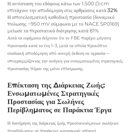
Η αντίσταση του εδάφους κάτω των 1.500 Ω·cm
επιτάχυνε την αποδόμηση στις αρθρώσεις κατά
32%
Η αποτελεσματική καθοδική προστασία (δυναμικό
πολωσης −950 mV σύμφωνα με το NACE SP0169)
μείωσε τα περιστατικά διάτρησης κατά 81%
Αυτά τα ευρήματα δείχνουν ότι το FBE παρέχει μέγιστη
προστασία κατά τα έτη 1–3, μετά τα οποία προκύπτει
σταδιακή αποδόμηση υπό συνεχή έκθεση σε υγρασία—
υπογραμμίζοντας την ανάγκη για ενσωματωμένες στρατηγικές
προστασίας πέραν της μόνο επίστρωσης.
Επέκταση της Διάρκειας Ζωής:
Ενσωματωμένες Στρατηγικές
Προστασίας για Σωλήνες
Περίβληματος σε Παράκτια Έργα
Η διατήρηση της διάρκειας ζωής προστατευόμενων σωλήνων
περιβλήματος σε παράκτιες κατασκευές απαιτεί