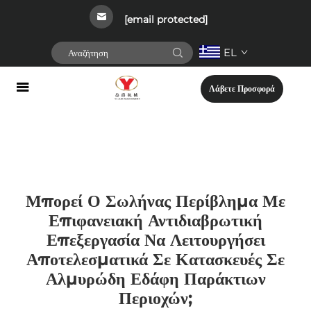
[email protected]
EL
Λάβετε Προσφορά
Μπορεί Ο Σωλήνας Περίβλημα Με
Επιφανειακή Αντιδιαβρωτική
Επεξεργασία Να Λειτουργήσει
Αποτελεσματικά Σε Κατασκευές Σε
Αλμυρώδη Εδάφη Παράκτιων
Περιοχών;