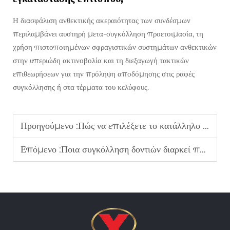
Η διασφάλιση ανθεκτικής ακεραιότητας των συνδέσμων
περιλαμβάνει αυστηρή μετα-συγκόλληση προετοιμασία, τη
χρήση πιστοποιημένων σφραγιστικών συστημάτων ανθεκτικών
στην υπεριώδη ακτινοβολία και τη διεξαγωγή τακτικών
επιθεωρήσεων για την πρόληψη αποδόμησης στις ραφές
συγκόλλησης ή στα τέρματα του κελύφους.
Προηγούμενο :
Πώς να επιλέξετε το κατάλληλο πάχος σωλήνα περίβλησης για να αποτρέψετε την κατάρρευση της τρύπας σε στρώμα χαλαρής άμμου;
Επόμενο :
Ποια συγκόλληση δοντιών διαρκεί περισσότερο στην περιστροφική διάτρηση σε σκληρό βράχο;