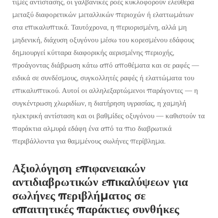
τιμές αντίστασης, οι γαλβανικές ροές κυκλοφορούν ελεύθερα
μεταξύ διαφορετικών μεταλλικών περιοχών ή ελαττωμάτων
στα επικαλυπτικά. Ταυτόχρονα, η περιορισμένη, αλλά μη
μηδενική, διάχυση οξυγόνου μέσω του κορεσμένου εδάφους
δημιουργεί κύτταρα διαφορικής αερισμένης περιοχής,
προάγοντας διάβρωση κάτω από αποθέματα και σε ραφές —
ειδικά σε συνδέσμους, συγκολλητές ραφές ή ελαττώματα του
επικαλυπτικού. Αυτοί οι αλληλεξαρτώμενοι παράγοντες — η
συγκέντρωση χλωριδίων, η διατήρηση υγρασίας, η χαμηλή
ηλεκτρική αντίσταση και οι βαθμίδες οξυγόνου — καθιστούν τα
παράκτια αλμυρά εδάφη ένα από τα πιο διαβρωτικά
περιβάλλοντα για θαμμένους σωλήνες περίβλημα.
Αξιολόγηση επιφανειακών
αντιδιαβρωτικών επικαλύψεων για
σωλήνες περιβλήματος σε
απαιτητικές παράκτιες συνθήκες