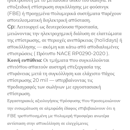
ηλεκτρολύτη με το μεταλλικό υλικό του σωλήνα. Η
εποξειδική επίστρωση συγκόλλησης με φούσινγκ
(FBE) ή προηγμένα πολυμερικά συστήματα παρέχουν
αποτελεσματική διηλεκτρική απόσταση.
Cp:
Λειτουργεί ως δευτερεύουσα προστασία,
μειώνοντας την ηλεκτροχημική διάλυση σε ελαττώματα
της επίστρωσης, σε περιοχές ανεπάρκειας (holidays) ή
αποκόλλησης — ακόμη και κάτω από αποδιαλυμένες
επιστρώσεις (
Πρότυπο NACE RP0290-2020
).
Κοινή ευπάθεια:
Οι τμήματα που συγκολλούνται
επιτόπου απαιτούν αυστηρή επεξεργασία της
επιφάνειας μετά τη συγκόλληση και ελάχιστο πάχος
επίστρωσης 20 mil — υπερβαίνοντας τις
προδιαγραφές των σωλήνων με εργοστασιακή
επίστρωση.
Εργαστηριακές αξιολογήσεις πρόσφυσης που προσομοιώνουν
την ενσωμάτωση σε αλμυρώδη έδαφος επιβεβαιώνουν ότι η
FBE τροποποιημένη με πολυμερή προσφέρει ανωτέρα
αντίσταση στην αποκόλληση σε ελεγχόμενες