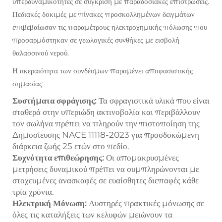
υπερδυναμικότητες σε σύγκριση με παραδοσιακές επιστρώσεις.
Πεδιακές δοκιμές με πίνακες προσκολλημένων δειγμάτων
επιβεβαίωσαν τις παραμέτρους ηλεκτροχημικής πόλωσης που
προσαρμόστηκαν σε γεωλογικές συνθήκες με εισβολή
θαλασσινού νερού.
Η ακεραιότητα των συνδέσμων παραμένει αποφασιστικής
σημασίας:
Συστήματα σφράγισης:
Τα σφραγιστικά υλικά που είναι
σταθερά στην υπεριώδη ακτινοβολία και περιβάλλουν
τον σωλήνα πρέπει να πληρούν την πιστοποίηση της
Δημοσίευσης NACE 11118-2023 για προσδοκώμενη
διάρκεια ζωής 25 ετών στο πεδίο.
Συχνότητα επιθεώρησης:
Οι απομακρυσμένες
μετρήσεις δυναμικού πρέπει να συμπληρώνονται με
στοχευμένες ανασκαφές σε ευαίσθητες διεπαφές κάθε
τρία χρόνια.
Ηλεκτρική Μόνωση:
Αυστηρές πρακτικές μόνωσης σε
όλες τις καταλήξεις των κελυφών μειώνουν τα