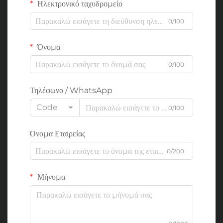
Ηλεκτρονικό ταχυδρομείο
0/100
Όνομα
0/100
Τηλέφωνο / WhatsApp
Code
0/100
Όνομα Εταιρείας
0/200
Μήνυμα