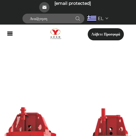
[email protected]
EL
Λάβετε Προσφορά