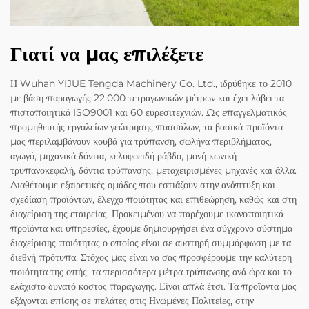
Γιατί να μας επιλέξετε
Η Wuhan YIJUE Tengda Machinery Co. Ltd., ιδρύθηκε το 2010
με βάση παραγωγής 22.000 τετραγωνικών μέτρων και έχει λάβει τα
πιστοποιητικά ISO9001 και 60 ευρεσιτεχνιών. Ως επαγγελματικός
προμηθευτής εργαλείων γεώτρησης πασσάλων, τα βασικά προϊόντα
μας περιλαμβάνουν κουβά για τρύπανση, σωλήνα περιβλήματος,
αγωγό, μηχανικά δόντια, κελυφοειδή ράβδο, μονή κωνική
τρυπανοκεφαλή, δόντια τρύπανσης, μεταχειρισμένες μηχανές και άλλα.
Διαθέτουμε εξαιρετικές ομάδες που εστιάζουν στην ανάπτυξη και
σχεδίαση προϊόντων, έλεγχο ποιότητας και επιθεώρηση, καθώς και στη
διαχείριση της εταιρείας. Προκειμένου να παρέχουμε ικανοποιητικά
προϊόντα και υπηρεσίες, έχουμε δημιουργήσει ένα σύγχρονο σύστημα
διαχείρισης ποιότητας ο οποίος είναι σε αυστηρή συμμόρφωση με τα
διεθνή πρότυπα. Στόχος μας είναι να σας προσφέρουμε την καλύτερη
ποιότητα της οπής, τα περισσότερα μέτρα τρύπανσης ανά ώρα και το
ελάχιστο δυνατό κόστος παραγωγής. Είναι απλά έτσι. Τα προϊόντα μας
εξάγονται επίσης σε πελάτες στις Ηνωμένες Πολιτείες, στην