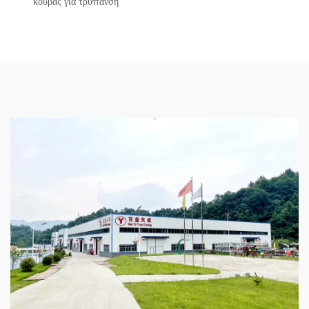
κουβάς για τρύπανση