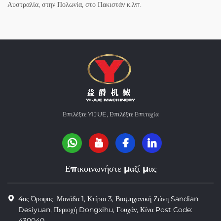
Αυστραλία, στην Πολωνία, στο Πακιστάν κ.λπ.
Επιλέξτε YIJUE, Επιλέξτε Επιτυχία
Επικοινωνήστε μαζί μας
4ος Όροφος, Μονάδα 1, Κτίριο 3, Βιομηχανική Ζώνη Sandian
Desiyuan, Περιοχή Dongxihu, Γουχάν, Κίνα Post Code:
430040