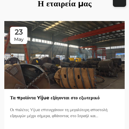
Η εταιρεία μας
23
May
Τα προϊόντα Yijue εξάγονται στο εξωτερικό
Οι παλέτες Yijue επιτυγχάνουν τη μεγαλύτερη αποστολή
εξαγωγών μέχρι σήμερα, φθάνοντας στο Ισραήλ και
επεκταθούντας στην αγορά υποδομών της Μεσοποταμίας.
Εξερευνήστε τις καινοτόμες λύσεις τους.