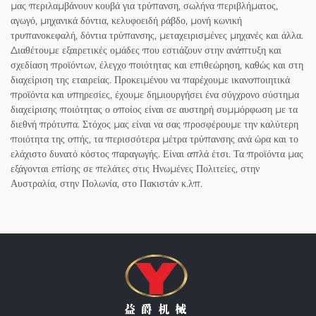
μας περιλαμβάνουν κουβά για τρύπανση, σωλήνα περιβλήματος,
αγωγό, μηχανικά δόντια, κελυφοειδή ράβδο, μονή κωνική
τρυπανοκεφαλή, δόντια τρύπανσης, μεταχειρισμένες μηχανές και άλλα.
Διαθέτουμε εξαιρετικές ομάδες που εστιάζουν στην ανάπτυξη και
σχεδίαση προϊόντων, έλεγχο ποιότητας και επιθεώρηση, καθώς και στη
διαχείριση της εταιρείας. Προκειμένου να παρέχουμε ικανοποιητικά
προϊόντα και υπηρεσίες, έχουμε δημιουργήσει ένα σύγχρονο σύστημα
διαχείρισης ποιότητας ο οποίος είναι σε αυστηρή συμμόρφωση με τα
διεθνή πρότυπα. Στόχος μας είναι να σας προσφέρουμε την καλύτερη
ποιότητα της οπής, τα περισσότερα μέτρα τρύπανσης ανά ώρα και το
ελάχιστο δυνατό κόστος παραγωγής. Είναι απλά έτσι. Τα προϊόντα μας
εξάγονται επίσης σε πελάτες στις Ηνωμένες Πολιτείες, στην
Αυστραλία, στην Πολωνία, στο Πακιστάν κ.λπ.