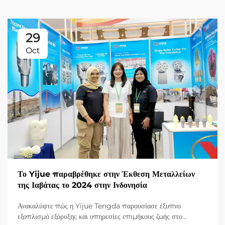
29
Oct
Το Yijue παραβρέθηκε στην Έκθεση Μεταλλείων
της Ιαβάτας το 2024 στην Ινδονησία
Ανακαλύψτε πώς η Yijue Tengda παρουσίασε έξυπνο
εξοπλισμό εξόρυξης και υπηρεσίες επιμήκους ζωής στο