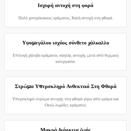
Ισχυρή αντοχή στη φορά
Πολύ χοντρόκοκκος κράματος, Καλή αντοχή στη φθορά.
Υψομεγάλου ισχύος σύνθετο χάλκαλλο
Επιλογή χάλυβα κράματος υψηλής αντοχής μετά από θερμική
κατεργασία.
Στρώμα Υπερσκληρό Ανθεκτικό Στη Φθορά
Υπερσκληρό στρώμα αντοχής στη φθορά γύρω από κράμα και
Οκτώ λωρίδες κράματος
Μακρά διάρκεια ζωής