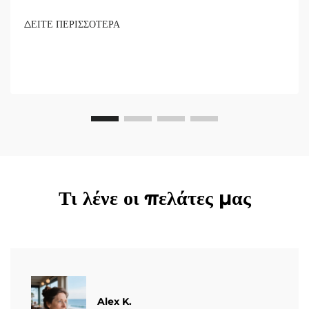
Jakarta 2024, ανταποκρινόμενη στο ακραίο κλίμα της
Ινδονησίας και στην αποδοτικότητα μικρών ορυχείων. Μάθετε
ΔΕΙΤΕ ΠΕΡΙΣΣΟΤΕΡΑ
περισσότερα τώρα.
Τι λένε οι πελάτες μας
Alex K.