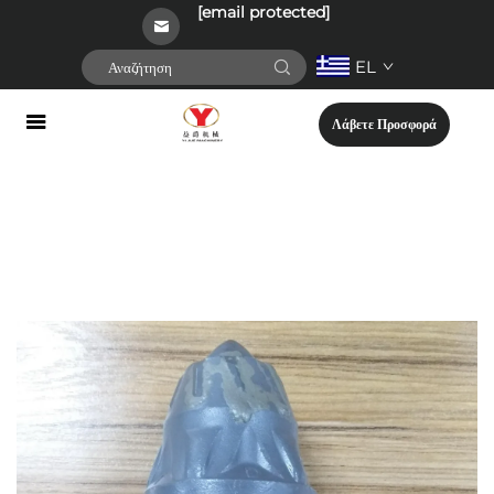
[email protected]
EL
Λάβετε Προσφορά