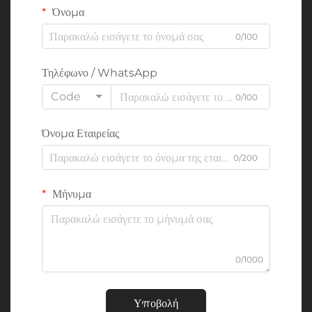
Όνομα
0/100
Τηλέφωνο / WhatsApp
Code
0/100
Όνομα Εταιρείας
0/200
Μήνυμα
0/1000
Υποβολή