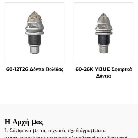
Θεμελίωσης Για Μηχανή
Πασσάλων
60-12T26 Δόντια Βολίδας
60-26K YIJUE Σφαιρικά
Δόντια
Η Αρχή μας
1. Σύμφωνα με τις τεχνικές σχεδιάγραμματα
χρησιμοποιώντας κανονική υλικοθετική προδιαγραφή