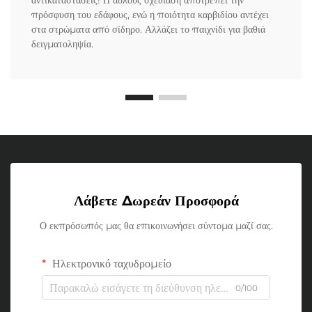
αντικαταστάσεις! Η αυλούς σχεδίαση αποτρέπει την
πρόσφυση του εδάφους, ενώ η ποιότητα καρβιδίου αντέχει
στα στρώματα από σίδηρο. Αλλάζει το παιχνίδι για βαθιά
δειγματοληψία.
Λάβετε Δωρεάν Προσφορά
Ο εκπρόσωπός μας θα επικοινωνήσει σύντομα μαζί σας.
Ηλεκτρονικό ταχυδρομείο
0/100