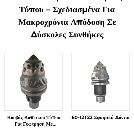
Τύπου – Σχεδιασμένα Για
Μακροχρόνια Απόδοση Σε
Δύσκολες Συνθήκες
Κουβάς Κοπτικού Τύπου
60-12T22 Σφαιρικά Δόντια
Για Γεώτρηση Με
Σκληρομεταλλικά Δόντια