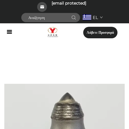
[email protected]
EL
Λάβετε Προσφορά