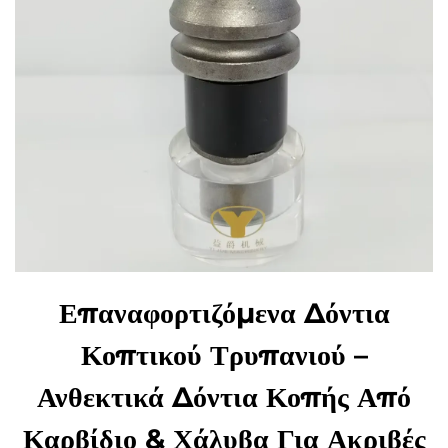
Επαναφορτιζόμενα Δόντια
Κοπτικού Τρυπανιού –
Ανθεκτικά Δόντια Κοπής Από
Καρβίδιο & Χάλυβα Για Ακριβές