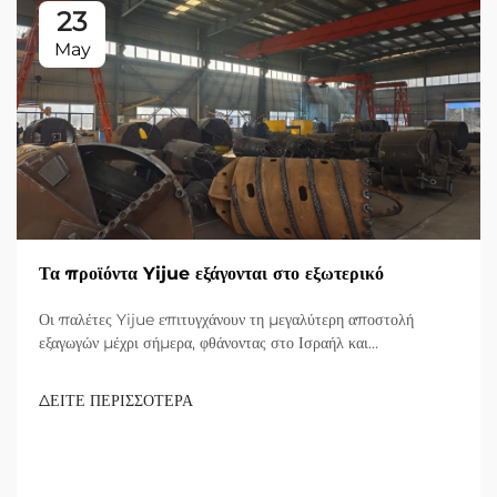
23
May
Τα προϊόντα Yijue εξάγονται στο εξωτερικό
Οι παλέτες Yijue επιτυγχάνουν τη μεγαλύτερη αποστολή
εξαγωγών μέχρι σήμερα, φθάνοντας στο Ισραήλ και
επεκταθούντας στην αγορά υποδομών της Μεσοποταμίας.
Εξερευνήστε τις καινοτόμες λύσεις τους.
ΔΕΙΤΕ ΠΕΡΙΣΣΟΤΕΡΑ