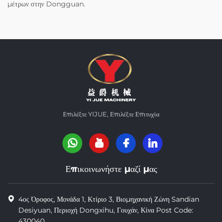
μέτρων στην Dongguan.
Επιλέξτε YIJUE, Επιλέξτε Επιτυχία
Επικοινωνήστε μαζί μας
4ος Όροφος, Μονάδα 1, Κτίριο 3, Βιομηχανική Ζώνη Sandian
Desiyuan, Περιοχή Dongxihu, Γουχάν, Κίνα Post Code:
430040