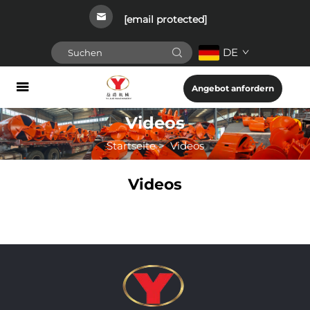
[email protected]
DE
Angebot anfordern
Videos
Startseite
>
Videos
Videos