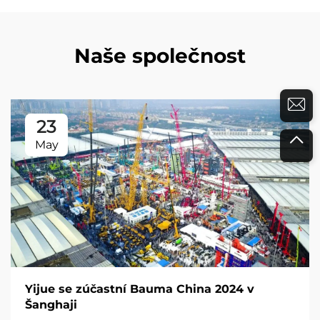
Naše společnost
23
May
Yijue se zúčastní Bauma China 2024 v
Šanghaji