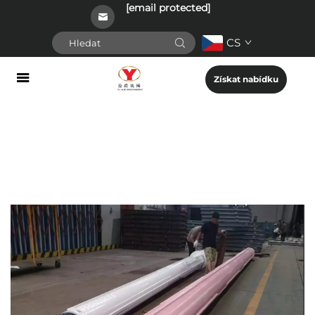
[email protected]
CS
Získat nabídku