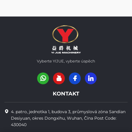
Vyberte YIJUE, vyberte úspěch
KONTAKT
4. patro, jednotka 1, budova 3, průmyslová zóna Sandian
Desiyuan, okres Dongxihu, Wuhan, Čína Post Code:
430040