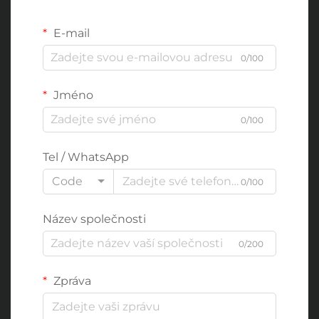
E-mail
0/100
Jméno
0/100
Tel / WhatsApp
Code
0/100
Název společnosti
0/200
Zpráva